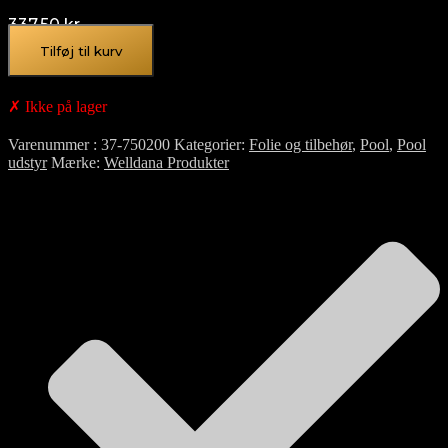
337,50
kr.
Tilføj til kurv
✗ Ikke på lager
Varenummer
37-750200
Kategorier
Folie og tilbehør
,
Pool
,
Pool
udstyr
Mærke
Welldana Produkter