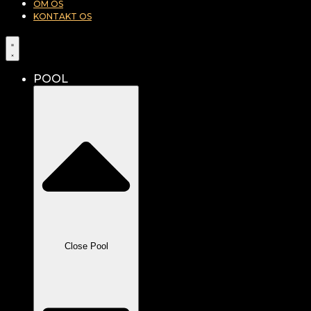
OM OS
KONTAKT OS
POOL
Close Pool