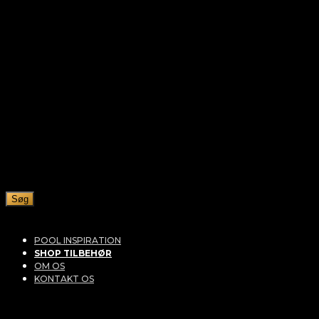
Søg
POOL INSPIRATION
SHOP TILBEHØR
OM OS
KONTAKT OS