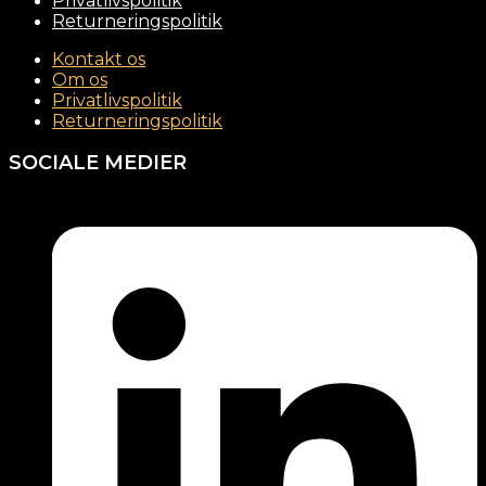
Privatlivspolitik
Returneringspolitik
Kontakt os
Om os
Privatlivspolitik
Returneringspolitik
SOCIALE MEDIER