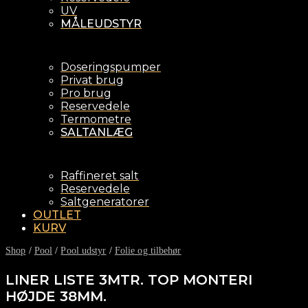
UV
MÅLEUDSTYR
Doseringspumper
Privat brug
Pro brug
Reservedele
Termometre
SALTANLÆG
Raffineret salt
Reservedele
Saltgeneratorer
OUTLET
KURV
Shop
/
Pool
/
Pool udstyr
/
Folie og tilbehør
LINER LISTE 3MTR. TOP MONTERI
HØJDE 38MM.