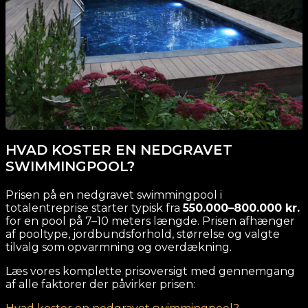
HVAD KOSTER EN NEDGRAVET
SWIMMINGPOOL?
Prisen på en nedgravet swimmingpool i
totalentreprise starter typisk fra
550.000–800.000 kr.
for en pool på 7–10 meters længde. Prisen afhænger
af pooltype, jordbundsforhold, størrelse og valgte
tilvalg som opvarmning og overdækning.
Læs vores komplette prisoversigt med gennemgang
af alle faktorer der påvirker prisen: