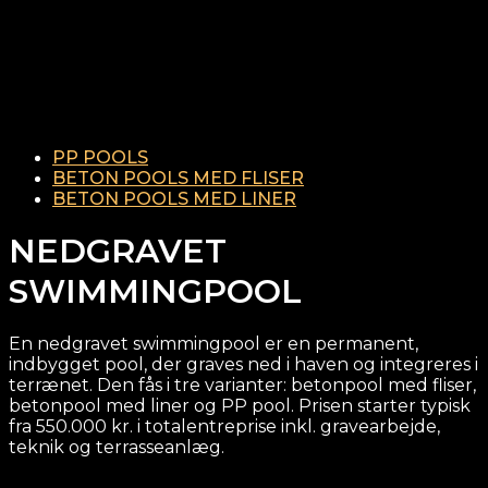
PP POOLS
BETON POOLS MED FLISER
BETON POOLS MED LINER
NEDGRAVET
SWIMMINGPOOL
En nedgravet swimmingpool er en permanent,
indbygget pool, der graves ned i haven og integreres i
terrænet. Den fås i tre varianter: betonpool med fliser,
betonpool med liner og PP pool. Prisen starter typisk
fra 550.000 kr. i totalentreprise inkl. gravearbejde,
teknik og terrasseanlæg.