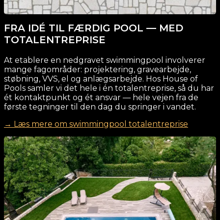
FRA IDÉ TIL FÆRDIG POOL — MED
TOTALENTREPRISE
At etablere en nedgravet swimmingpool involverer
mange fagområder: projektering, gravearbejde,
støbning, VVS, el og anlægsarbejde. Hos House of
Pools samler vi det hele i én totalentreprise, så du har
ét kontaktpunkt og ét ansvar — hele vejen fra de
første tegninger til den dag du springer i vandet.
→ Læs mere om swimmingpool totalentreprise