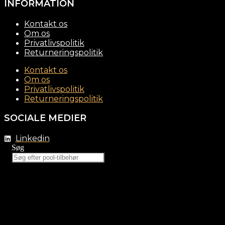
INFORMATION
Kontakt os
Om os
Privatlivspolitik
Returneringspolitik
Kontakt os
Om os
Privatlivspolitik
Returneringspolitik
SOCIALE MEDIER
Linkedin
Søg