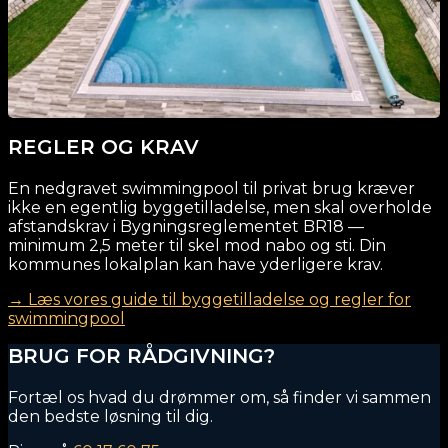
REGLER OG KRAV
En nedgravet swimmingpool til privat brug kræver
ikke en egentlig byggetilladelse, men skal overholde
afstandskrav i Bygningsreglementet BR18 —
minimum 2,5 meter til skel mod nabo og sti. Din
kommunes lokalplan kan have yderligere krav.
→ Læs vores guide til byggetilladelse og regler for
swimmingpool
BRUG FOR RÅDGIVNING?
Fortæl os hvad du drømmer om, så finder vi sammen
den bedste løsning til dig.