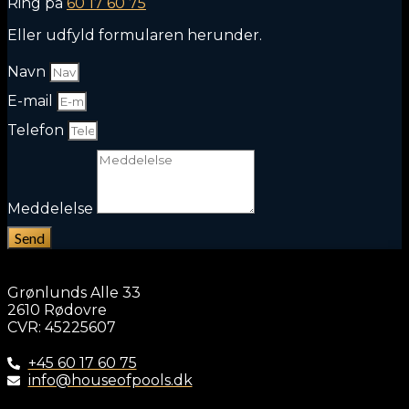
Ring på
60 17 60 75
Eller udfyld formularen herunder.
Navn
E-mail
Telefon
Meddelelse
Send
Grønlunds Alle 33
2610 Rødovre
CVR: 45225607
+45 60 17 60 75
info@houseofpools.dk