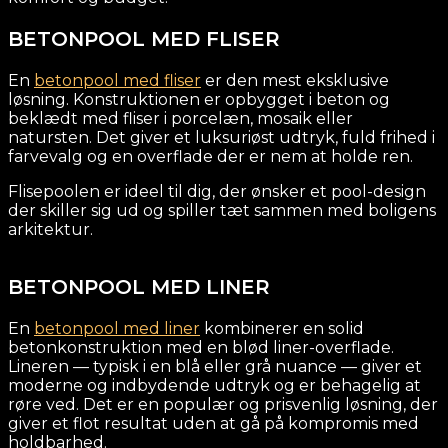
BETONPOOL MED FLISER
En
betonpool med fliser
er den mest eksklusive
løsning. Konstruktionen er opbygget i beton og
beklædt med fliser i porcelæn, mosaik eller
natursten. Det giver et luksuriøst udtryk, fuld frihed i
farvevalg og en overflade der er nem at holde ren.
Flisepoolen er ideel til dig, der ønsker et pool-design
der skiller sig ud og spiller tæt sammen med boligens
arkitektur.
BETONPOOL MED LINER
En
betonpool med liner
kombinerer en solid
betonkonstruktion med en blød liner-overflade.
Lineren — typisk i en blå eller grå nuance — giver et
moderne og indbydende udtryk og er behagelig at
røre ved. Det er en populær og prisvenlig løsning, der
giver et flot resultat uden at gå på kompromis med
holdbarhed.