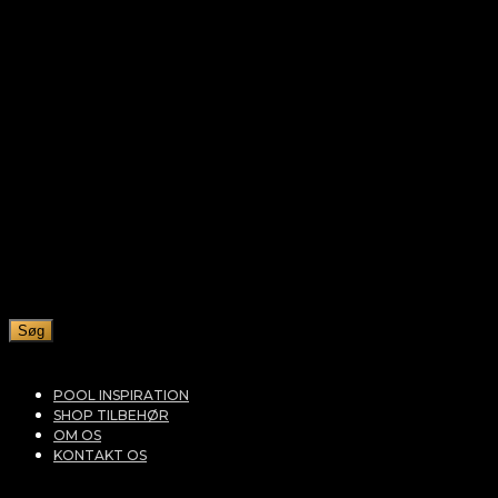
Søg
POOL INSPIRATION
SHOP TILBEHØR
OM OS
KONTAKT OS