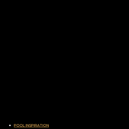
POOL INSPIRATION