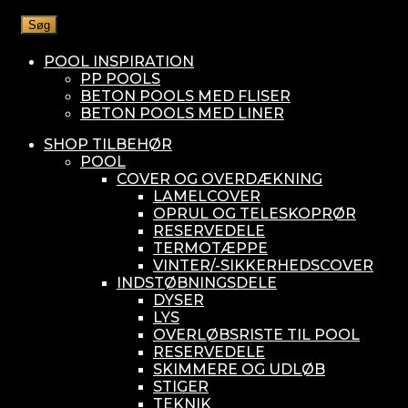
Søg
POOL INSPIRATION
PP POOLS
BETON POOLS MED FLISER
BETON POOLS MED LINER
SHOP TILBEHØR
POOL
COVER OG OVERDÆKNING
LAMELCOVER
OPRUL OG TELESKOPRØR
RESERVEDELE
TERMOTÆPPE
VINTER/-SIKKERHEDSCOVER
INDSTØBNINGSDELE
DYSER
LYS
OVERLØBSRISTE TIL POOL
RESERVEDELE
SKIMMERE OG UDLØB
STIGER
TEKNIK