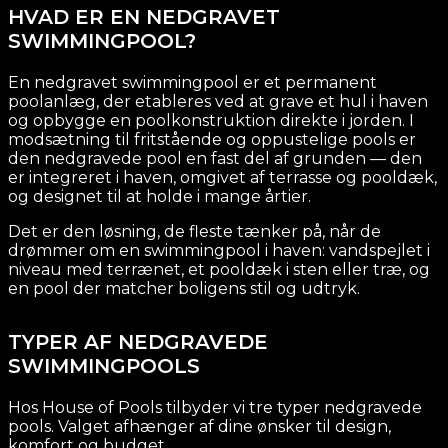
HVAD ER EN NEDGRAVET
SWIMMINGPOOL?
En nedgravet swimmingpool er et permanent
poolanlæg, der etableres ved at grave et hul i haven
og opbygge en poolkonstruktion direkte i jorden. I
modsætning til fritstående og oppustelige pools er
den nedgravede pool en fast del af grunden — den
er integreret i haven, omgivet af terrasse og pooldæk,
og designet til at holde i mange årtier.
Det er den løsning, de fleste tænker på, når de
drømmer om en swimmingpool i haven: vandspejlet i
niveau med terrænet, et pooldæk i sten eller træ, og
en pool der matcher boligens stil og udtryk.
TYPER AF NEDGRAVEDE
SWIMMINGPOOLS
Hos House of Pools tilbyder vi tre typer nedgravede
pools. Valget afhænger af dine ønsker til design,
komfort og budget.