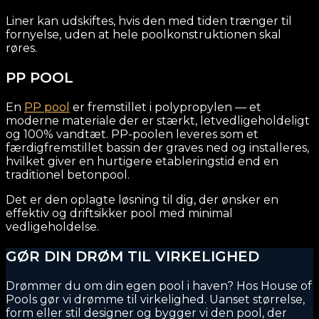
Liner kan udskiftes, hvis den med tiden trænger til
fornyelse, uden at hele poolkonstruktionen skal
røres.
PP POOL
En
PP pool
er fremstillet i polypropylen — et
moderne materiale der er stærkt, letvedligeholdeligt
og 100% vandtæt. PP-poolen leveres som et
færdigfremstillet bassin der graves ned og installeres,
hvilket giver en hurtigere etableringstid end en
traditionel betonpool.
Det er den oplagte løsning til dig, der ønsker en
effektiv og driftsikker pool med minimal
vedligeholdelse.
GØR DIN DRØM TIL VIRKELIGHED
Drømmer du om din egen pool i haven? Hos House of
Pools gør vi drømme til virkelighed. Uanset størrelse,
form eller stil designer og bygger vi den pool, der