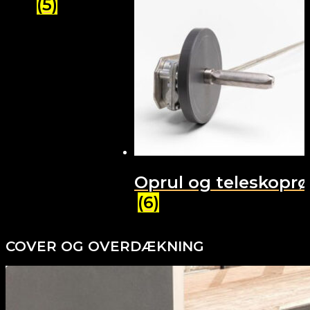
(5)
Oprul og teleskoprø
(6)
COVER OG OVERDÆKNING