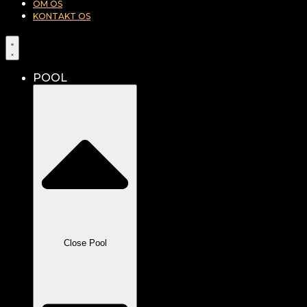
OM OS
KONTAKT OS
POOL
Close Pool