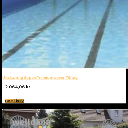
Udskæring Super/Premium cover Tillæg
2.064,06
kr.
Læg i kurv