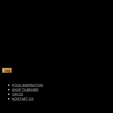
Søg
POOL INSPIRATION
SHOP TILBEHØR
OM OS
KONTAKT OS