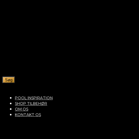
Søg
POOL INSPIRATION
SHOP TILBEHØR
OM OS
KONTAKT OS