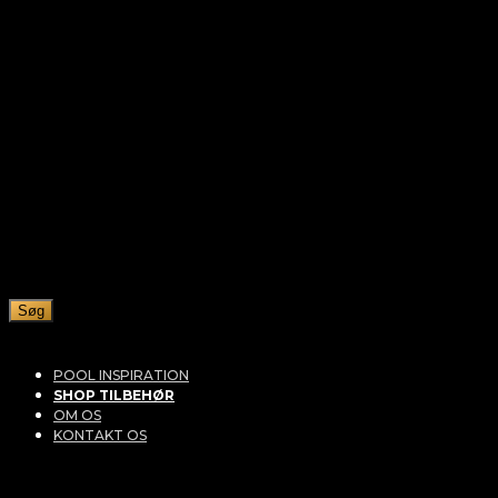
Søg
POOL INSPIRATION
SHOP TILBEHØR
OM OS
KONTAKT OS