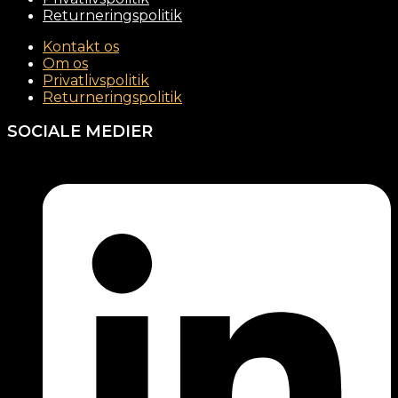
Returneringspolitik
Kontakt os
Om os
Privatlivspolitik
Returneringspolitik
SOCIALE MEDIER