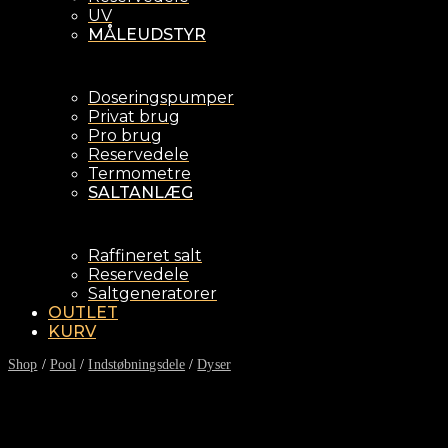
UV
MÅLEUDSTYR
Doseringspumper
Privat brug
Pro brug
Reservedele
Termometre
SALTANLÆG
Raffineret salt
Reservedele
Saltgeneratorer
OUTLET
KURV
Shop
/
Pool
/
Indstøbningsdele
/
Dyser