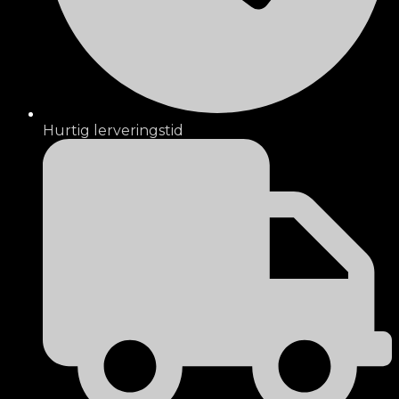
Hurtig lerveringstid