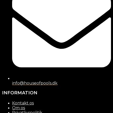
info@houseofpools.dk
INFORMATION
Kontakt os
Om os
Privatlivspolitik