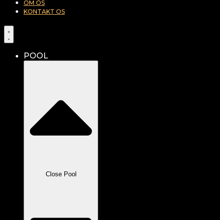
OM OS
KONTAKT OS
POOL
Close Pool