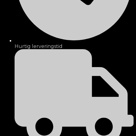
Hurtig lerveringstid