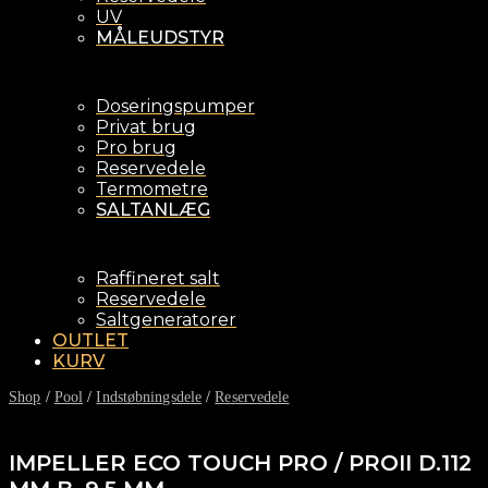
UV
MÅLEUDSTYR
Doseringspumper
Privat brug
Pro brug
Reservedele
Termometre
SALTANLÆG
Raffineret salt
Reservedele
Saltgeneratorer
OUTLET
KURV
Shop
/
Pool
/
Indstøbningsdele
/
Reservedele
IMPELLER ECO TOUCH PRO / PROII D.112