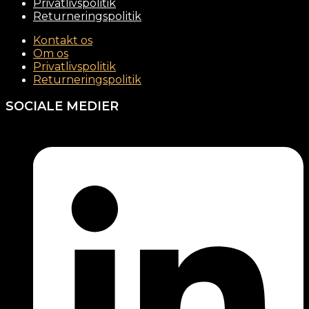
Privatlivspolitik
Returneringspolitik
Kontakt os
Om os
Privatlivspolitik
Returneringspolitik
SOCIALE MEDIER