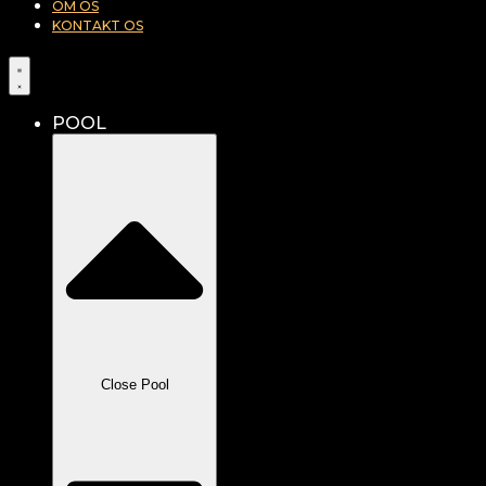
OM OS
KONTAKT OS
POOL
Close Pool