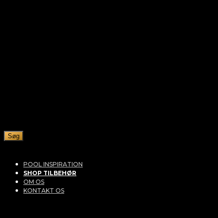
Søg
POOL INSPIRATION
SHOP TILBEHØR
OM OS
KONTAKT OS