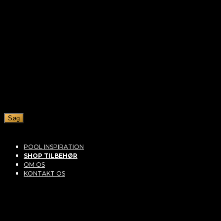
Søg
POOL INSPIRATION
SHOP TILBEHØR
OM OS
KONTAKT OS