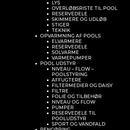
LYS
OVERLØBSRISTE TIL POOL
RESERVEDELE
SKIMMERE OG UDLØB
STIGER
TEKNIK
OPVARMNING AF POOLS
ELVARMERE
RESERVEDELE
SOLVARME
VARMEPUMPER
POOL UDSTYR
NIVEAU – FLOW –
POOLSTYRING
AFFUGTERE
FILTERMEDIER OG DAISY
FILTRE
FOLIE OG TILBEHØR
NIVEAU OG FLOW
PUMPER
RESERVEDELE TIL
POOLUDSTYR
SPORT OG VANDFALD
RENGØRING