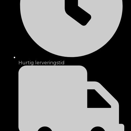
Hurtig lerveringstid