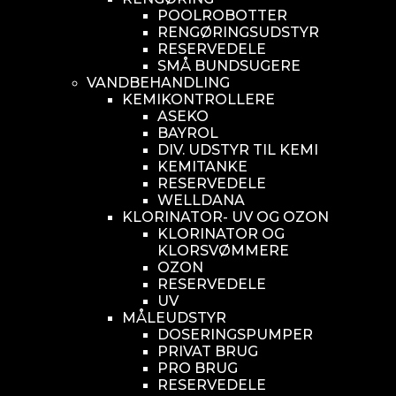
POOLROBOTTER
RENGØRINGSUDSTYR
RESERVEDELE
SMÅ BUNDSUGERE
VANDBEHANDLING
KEMIKONTROLLERE
ASEKO
BAYROL
DIV. UDSTYR TIL KEMI
KEMITANKE
RESERVEDELE
WELLDANA
KLORINATOR- UV OG OZON
KLORINATOR OG
KLORSVØMMERE
OZON
RESERVEDELE
UV
MÅLEUDSTYR
DOSERINGSPUMPER
PRIVAT BRUG
PRO BRUG
RESERVEDELE