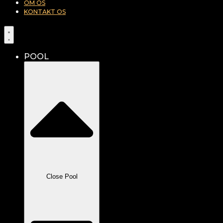
OM OS
KONTAKT OS
POOL
Close Pool