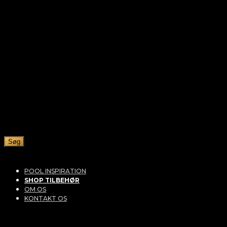
Søg
POOL INSPIRATION
SHOP TILBEHØR
OM OS
KONTAKT OS