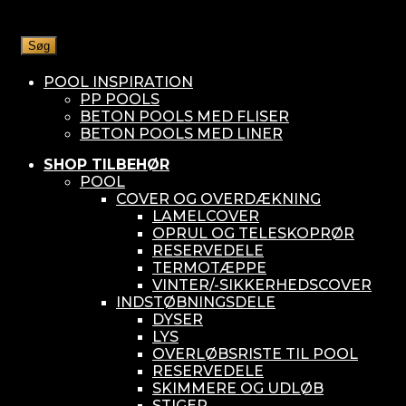
Søg
POOL INSPIRATION
PP POOLS
BETON POOLS MED FLISER
BETON POOLS MED LINER
SHOP TILBEHØR
POOL
COVER OG OVERDÆKNING
LAMELCOVER
OPRUL OG TELESKOPRØR
RESERVEDELE
TERMOTÆPPE
VINTER/-SIKKERHEDSCOVER
INDSTØBNINGSDELE
DYSER
LYS
OVERLØBSRISTE TIL POOL
RESERVEDELE
SKIMMERE OG UDLØB
STIGER