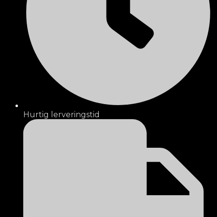
Hurtig lerveringstid