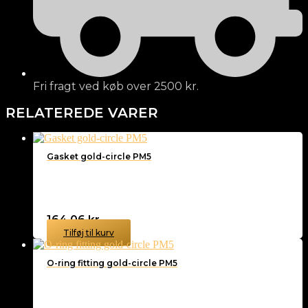
Fri fragt ved køb over 2500 kr.
RELATEREDE VARER
Gasket gold-circle PM5
164,06
kr.
Tilføj til kurv
O-ring fitting gold-circle PM5