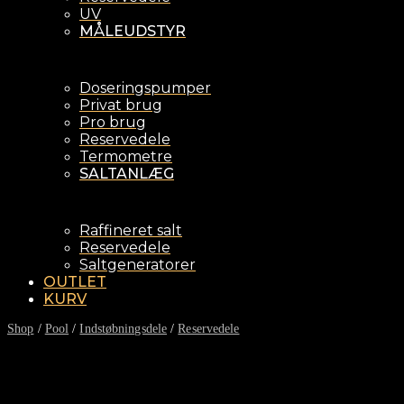
UV
MÅLEUDSTYR
Doseringspumper
Privat brug
Pro brug
Reservedele
Termometre
SALTANLÆG
Raffineret salt
Reservedele
Saltgeneratorer
OUTLET
KURV
Shop
/
Pool
/
Indstøbningsdele
/
Reservedele