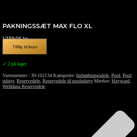
PAKNINGSSÆT MAX FLO XL
1.239,06
kr.
Tilføj til kurv
✓ 2 på lager
Varenummer
39-102134
Kategorier
Indstøbningsdele
,
Pool
,
Pool
udstyr
,
Reservedele
,
Reservedele til pooludstyr
Mærker
Hayward
,
Welldana Reservedele