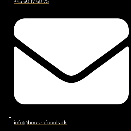
+45 60 17 60 75
info@houseofpools.dk