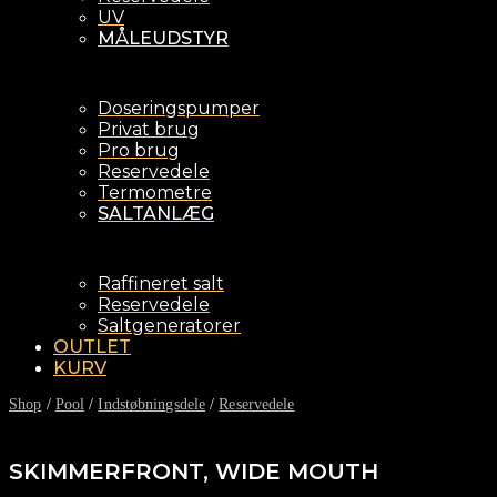
UV
MÅLEUDSTYR
Doseringspumper
Privat brug
Pro brug
Reservedele
Termometre
SALTANLÆG
Raffineret salt
Reservedele
Saltgeneratorer
OUTLET
KURV
Shop
/
Pool
/
Indstøbningsdele
/
Reservedele
SKIMMERFRONT, WIDE MOUTH