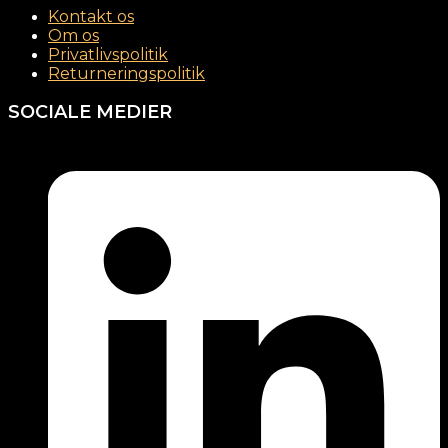
Kontakt os
Om os
Privatlivspolitik
Returneringspolitik
SOCIALE MEDIER