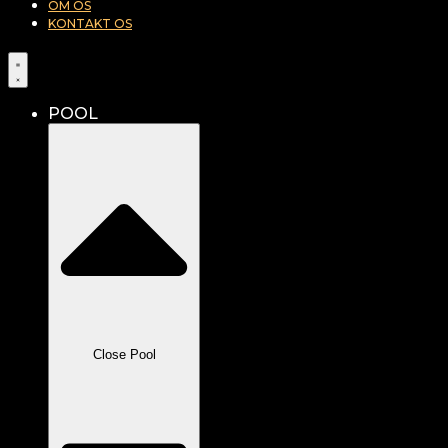
OM OS
KONTAKT OS
POOL
Close Pool