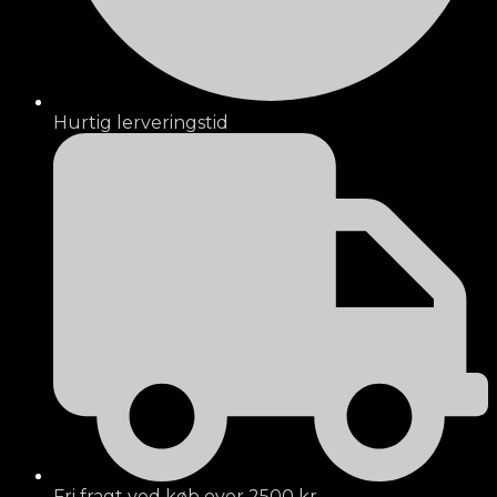
Hurtig lerveringstid
Fri fragt ved køb over 2500 kr.