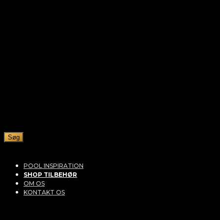
Søg
POOL INSPIRATION
SHOP TILBEHØR
OM OS
KONTAKT OS