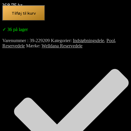
168,75
kr.
Tilføj til kurv
✓ 36 på lager
Varenummer
39-229209
Kategorier
Indstøbningsdele
,
Pool
,
Reservedele
Mærke
Welldana Reservedele