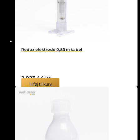
Redox elektrode 0,85 m kabel
2.923,44
kr.
Tilføj til kurv