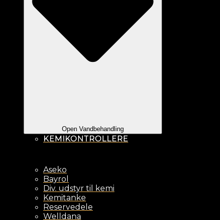
Open Vandbehandling
KEMIKONTROLLERE
Aseko
Bayrol
Div. udstyr til kemi
Kemitanke
Reservedele
Welldana