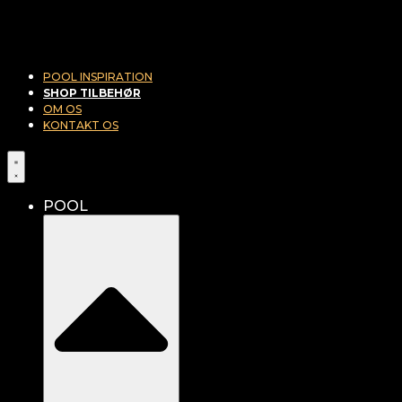
POOL INSPIRATION
SHOP TILBEHØR
OM OS
KONTAKT OS
POOL