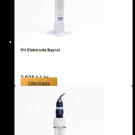
PH Elektrode Bayrol
2.923,44
kr.
Tilføj til kurv