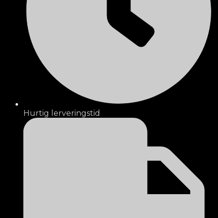
Hurtig lerveringstid