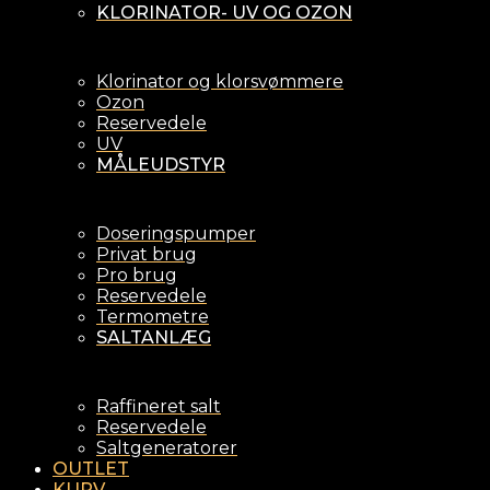
KLORINATOR- UV OG OZON
Klorinator og klorsvømmere
Ozon
Reservedele
UV
MÅLEUDSTYR
Doseringspumper
Privat brug
Pro brug
Reservedele
Termometre
SALTANLÆG
Raffineret salt
Reservedele
Saltgeneratorer
OUTLET
KURV