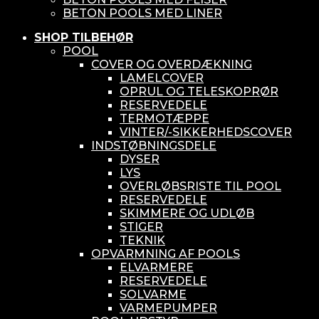
BETON POOLS MED LINER
SHOP TILBEHØR
POOL
COVER OG OVERDÆKNING
LAMELCOVER
OPRUL OG TELESKOPRØR
RESERVEDELE
TERMOTÆPPE
VINTER/-SIKKERHEDSCOVER
INDSTØBNINGSDELE
DYSER
LYS
OVERLØBSRISTE TIL POOL
RESERVEDELE
SKIMMERE OG UDLØB
STIGER
TEKNIK
OPVARMNING AF POOLS
ELVARMERE
RESERVEDELE
SOLVARME
VARMEPUMPER