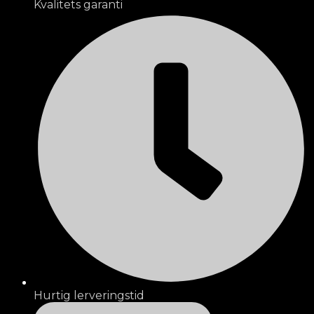
Kvalitets garanti
Hurtig lerveringstid