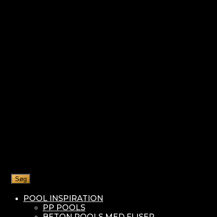
Søg
POOL INSPIRATION
PP POOLS
BETON POOLS MED FLISER