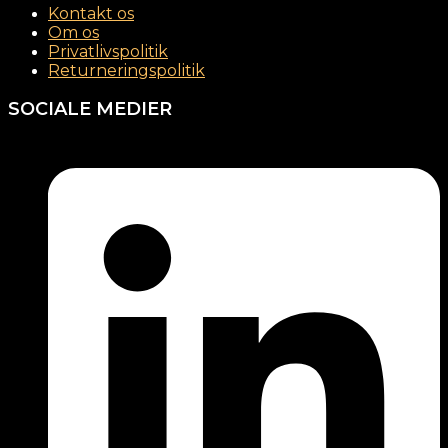
Kontakt os
Om os
Privatlivspolitik
Returneringspolitik
SOCIALE MEDIER