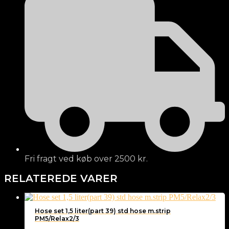
Fri fragt ved køb over 2500 kr.
RELATEREDE VARER
Hose set 1,5 liter(part 39) std hose m.strip
PM5/Relax2/3