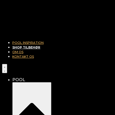
POOL INSPIRATION
SHOP TILBEHØR
OM OS
KONTAKT OS
POOL