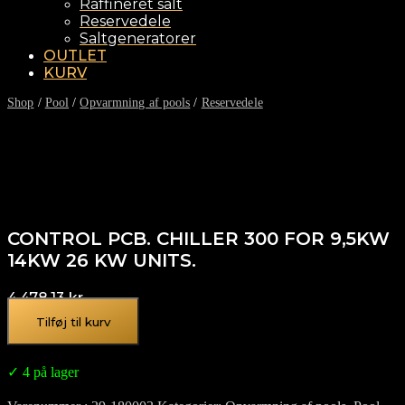
Raffineret salt
Reservedele
Saltgeneratorer
OUTLET
KURV
Shop
/
Pool
/
Opvarmning af pools
/
Reservedele
CONTROL PCB. CHILLER 300 FOR 9,5KW
14KW 26 KW UNITS.
4.478,13
kr.
Tilføj til kurv
✓ 4 på lager