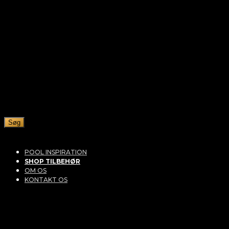
Søg
POOL INSPIRATION
SHOP TILBEHØR
OM OS
KONTAKT OS