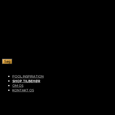
Søg
POOL INSPIRATION
SHOP TILBEHØR
OM OS
KONTAKT OS