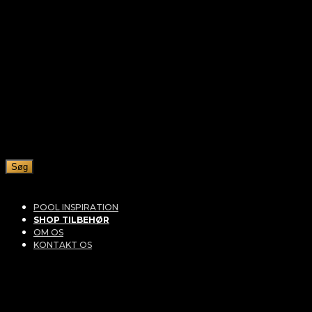
Søg
POOL INSPIRATION
SHOP TILBEHØR
OM OS
KONTAKT OS