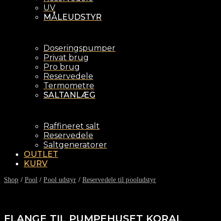
UV
MÅLEUDSTYR
Doseringspumper
Privat brug
Pro brug
Reservedele
Termometre
SALTANLÆG
Raffineret salt
Reservedele
Saltgeneratorer
OUTLET
KURV
Shop
/
Pool
/
Pool udstyr
/
Reservedele til pooludstyr
FLANGE TIL PUMPEHUSET KORAL