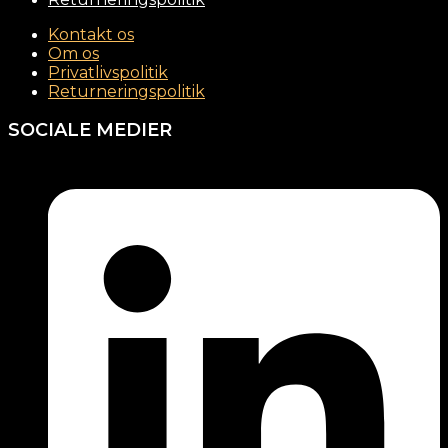
Kontakt os
Om os
Privatlivspolitik
Returneringspolitik
SOCIALE MEDIER