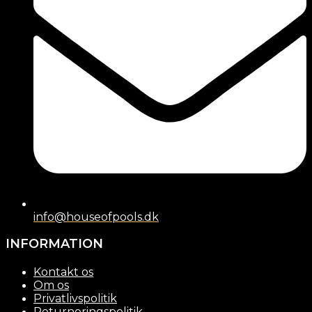
info@houseofpools.dk
INFORMATION
Kontakt os
Om os
Privatlivspolitik
Returneringspolitik