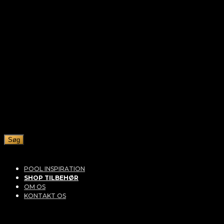
Søg
POOL INSPIRATION
SHOP TILBEHØR
OM OS
KONTAKT OS