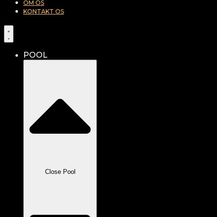
OM OS
KONTAKT OS
POOL
Close Pool