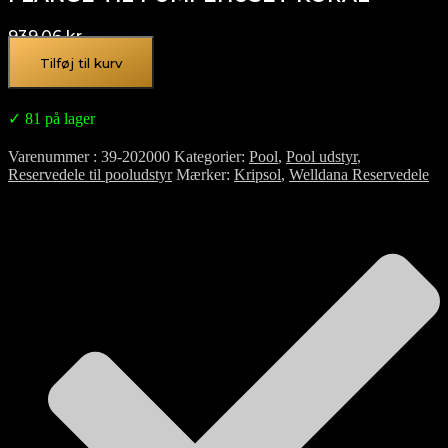
939,06
kr.
Tilføj til kurv
✓ 81 på lager
Varenummer
39-202000
Kategorier
Pool
,
Pool udstyr
,
Reservedele til pooludstyr
Mærker
Kripsol
,
Welldana Reservedele