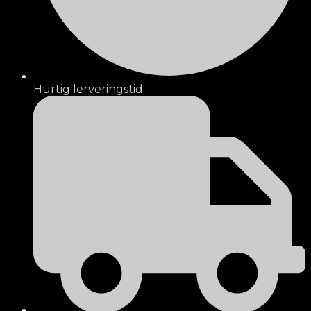
Hurtig lerveringstid