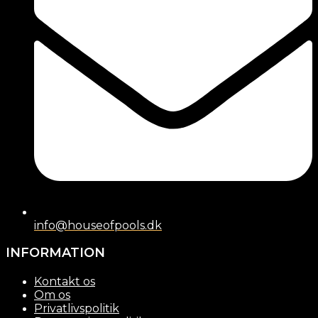
info@houseofpools.dk
INFORMATION
Kontakt os
Om os
Privatlivspolitik