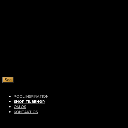
Søg
POOL INSPIRATION
SHOP TILBEHØR
OM OS
KONTAKT OS