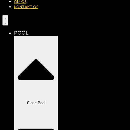
OM OS
KONTAKT OS
POOL
Close Pool