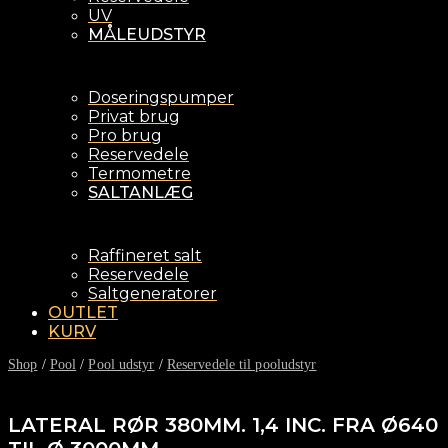
UV
MÅLEUDSTYR
Doseringspumper
Privat brug
Pro brug
Reservedele
Termometre
SALTANLÆG
Raffineret salt
Reservedele
Saltgeneratorer
OUTLET
KURV
Shop
/
Pool
/
Pool udstyr
/
Reservedele til pooludstyr
LATERAL RØR 380MM. 1,4 INC. FRA Ø640