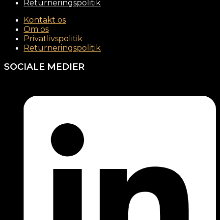
Returneringspolitik
Kontakt os
Om os
Privatlivspolitik
Returneringspolitik
SOCIALE MEDIER