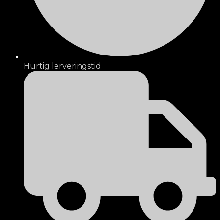
Hurtig lerveringstid