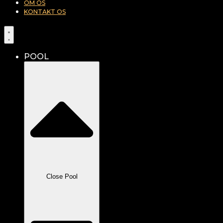
OM OS
KONTAKT OS
POOL
Close Pool