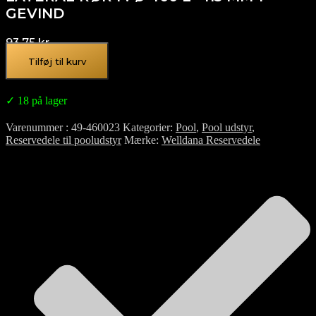
GEVIND
93,75
kr.
Tilføj til kurv
✓ 18 på lager
Varenummer
49-460023
Kategorier
Pool
,
Pool udstyr
,
Reservedele til pooludstyr
Mærke
Welldana Reservedele