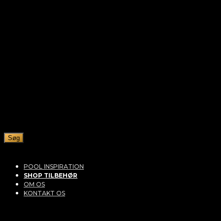
Søg
POOL INSPIRATION
SHOP TILBEHØR
OM OS
KONTAKT OS