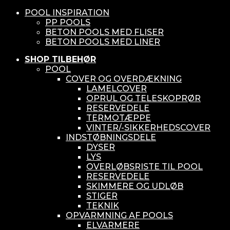
POOL INSPIRATION
PP POOLS
BETON POOLS MED FLISER
BETON POOLS MED LINER
SHOP TILBEHØR
POOL
COVER OG OVERDÆKNING
LAMELCOVER
OPRUL OG TELESKOPRØR
RESERVEDELE
TERMOTÆPPE
VINTER/-SIKKERHEDSCOVER
INDSTØBNINGSDELE
DYSER
LYS
OVERLØBSRISTE TIL POOL
RESERVEDELE
SKIMMERE OG UDLØB
STIGER
TEKNIK
OPVARMNING AF POOLS
ELVARMERE