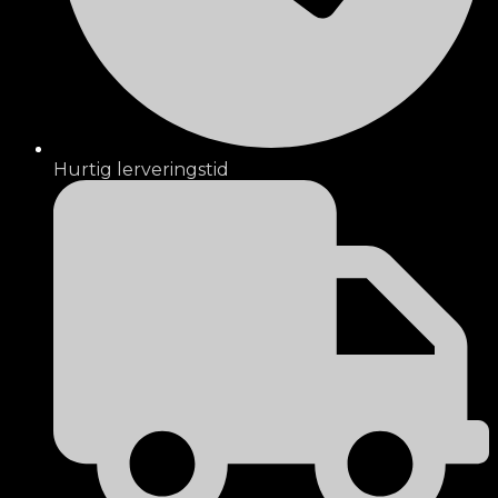
Hurtig lerveringstid