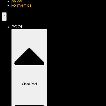
OM OS
KONTAKT OS
POOL
Close Pool