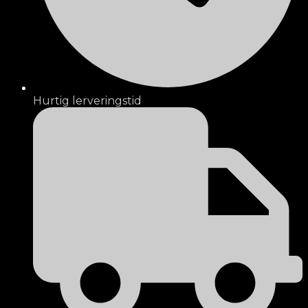
Hurtig lerveringstid