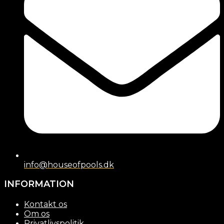
info@houseofpools.dk
INFORMATION
Kontakt os
Om os
Privatlivspolitik