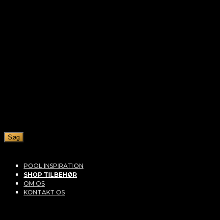
Søg
POOL INSPIRATION
SHOP TILBEHØR
OM OS
KONTAKT OS