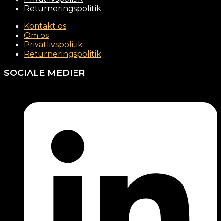
Returneringspolitik
Kontakt os
Om os
Privatlivspolitik
Returneringspolitik
SOCIALE MEDIER