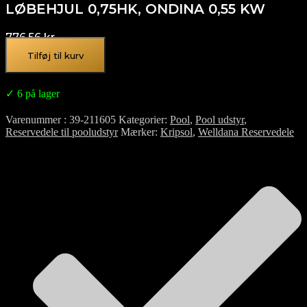
LØBEHJUL 0,75HK, ONDINA 0,55 KW
776,56
kr.
Tilføj til kurv
✓ 6 på lager
Varenummer
39-211605
Kategorier
Pool
,
Pool udstyr
,
Reservedele til pooludstyr
Mærker
Kripsol
,
Welldana Reservedele