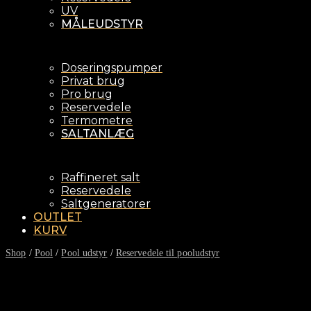
UV
MÅLEUDSTYR
Doseringspumper
Privat brug
Pro brug
Reservedele
Termometre
SALTANLÆG
Raffineret salt
Reservedele
Saltgeneratorer
OUTLET
KURV
Shop
/
Pool
/
Pool udstyr
/
Reservedele til pooludstyr