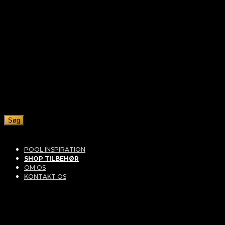
Søg
POOL INSPIRATION
SHOP TILBEHØR
OM OS
KONTAKT OS