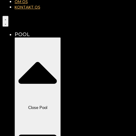
OM OS
KONTAKT OS
POOL
Close Pool