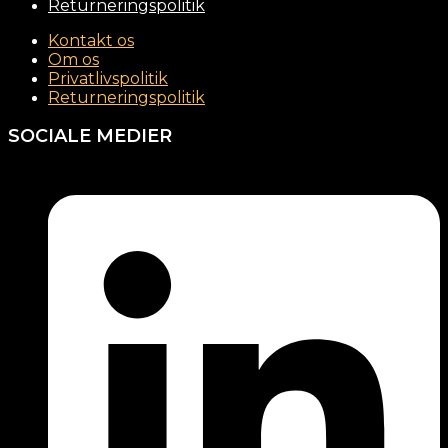
Returneringspolitik
Kontakt os
Om os
Privatlivspolitik
Returneringspolitik
SOCIALE MEDIER