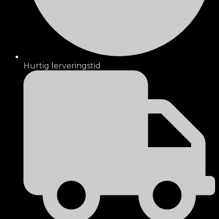
Hurtig lerveringstid