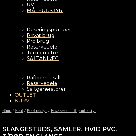
UV
MÅLEUDSTYR
Doseringspumper
Privat brug
Pro brug
Reservedele
Termometre
SALTANLÆG
Raffineret salt
Reservedele
Saltgeneratorer
OUTLET
KURV
Shop
/
Pool
/
Pool udstyr
/
Reservedele til pooludstyr
SLANGESTUDS, SAMLER. HVID PVC.