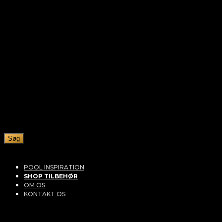
Søg
POOL INSPIRATION
SHOP TILBEHØR
OM OS
KONTAKT OS