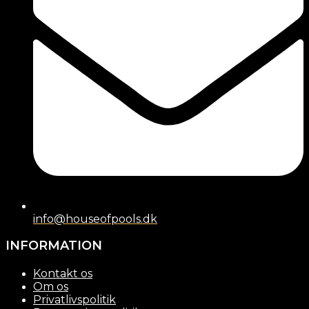
info@houseofpools.dk
INFORMATION
Kontakt os
Om os
Privatlivspolitik