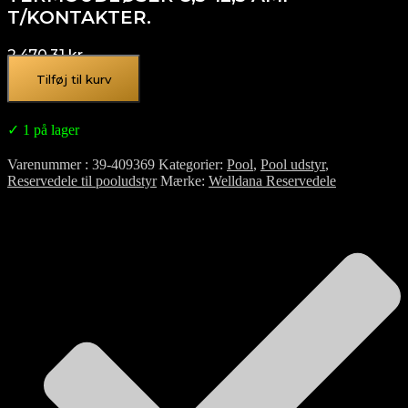
T/KONTAKTER.
2.470,31
kr.
Tilføj til kurv
✓ 1 på lager
Varenummer
39-409369
Kategorier
Pool
,
Pool udstyr
,
Reservedele til pooludstyr
Mærke
Welldana Reservedele