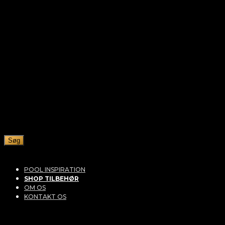
Søg
POOL INSPIRATION
SHOP TILBEHØR
OM OS
KONTAKT OS