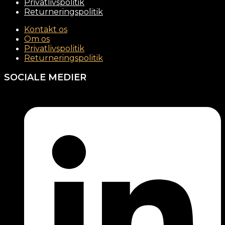
Privatlivspolitik
Returneringspolitik
Kontakt os
Om os
Privatlivspolitik
Returneringspolitik
SOCIALE MEDIER