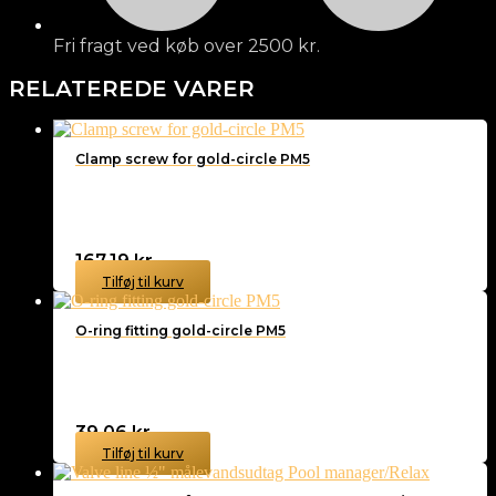
Fri fragt ved køb over 2500 kr.
RELATEREDE VARER
Clamp screw for gold-circle PM5
167,19
kr.
Tilføj til kurv
O-ring fitting gold-circle PM5
39,06
kr.
Tilføj til kurv