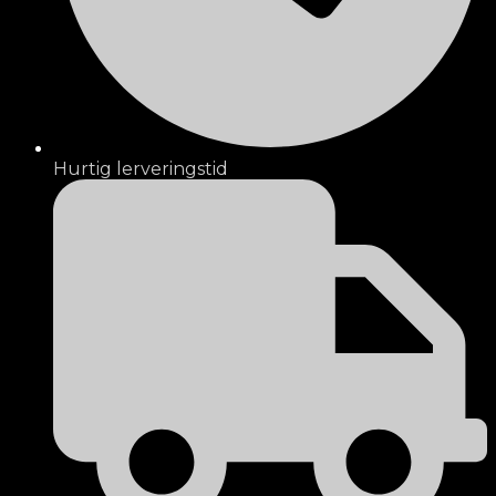
Hurtig lerveringstid