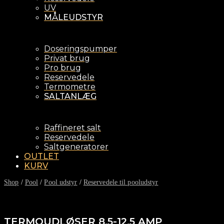
UV
MÅLEUDSTYR
Doseringspumper
Privat brug
Pro brug
Reservedele
Termometre
SALTANLÆG
Raffineret salt
Reservedele
Saltgeneratorer
OUTLET
KURV
Shop
/
Pool
/
Pool udstyr
/
Reservedele til pooludstyr
TERMOUDLØSER 8,5-12,5 AMP