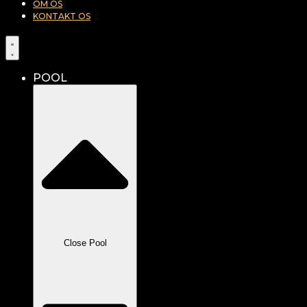
OM OS
KONTAKT OS
POOL
Close Pool