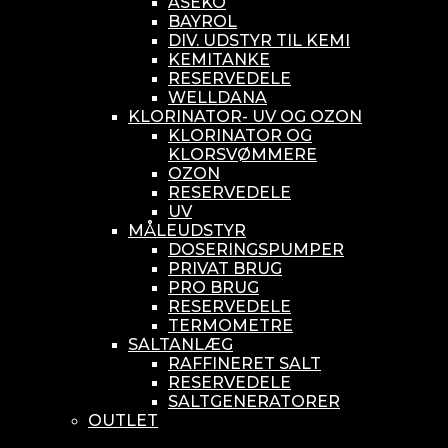
ASEKO
BAYROL
DIV. UDSTYR TIL KEMI
KEMITANKE
RESERVEDELE
WELLDANA
KLORINATOR- UV OG OZON
KLORINATOR OG
KLORSVØMMERE
OZON
RESERVEDELE
UV
MÅLEUDSTYR
DOSERINGSPUMPER
PRIVAT BRUG
PRO BRUG
RESERVEDELE
TERMOMETRE
SALTANLÆG
RAFFINERET SALT
RESERVEDELE
SALTGENERATORER
OUTLET