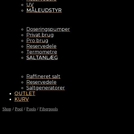
UV
MÅLEUDSTYR
Doseringspumper
Privat brug
Pro brug
Reservedele
Termometre
SALTANLÆG
Raffineret salt
Reservedele
Saltgeneratorer
OUTLET
KURV
Shop
/
Pool
/
Pools
/
Fiberpools