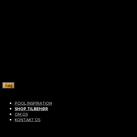
Søg
POOL INSPIRATION
SHOP TILBEHØR
OM OS
KONTAKT OS