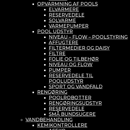
OPVARMNING AF POOLS
ELVARMERE
RESERVEDELE
SOLVARME
VARMEPUMPER
POOL UDSTYR
NIVEAU – FLOW – POOLSTYRING
AFFUGTERE
FILTERMEDIER OG DAISY
FILTRE
FOLIE OG TILBEHØR
NIVEAU OG FLOW
PUMPER
RESERVEDELE TIL
POOLUDSTYR
SPORT OG VANDFALD
RENGØRING
POOLROBOTTER
RENGØRINGSUDSTYR
RESERVEDELE
SMÅ BUNDSUGERE
VANDBEHANDLING
KEMIKONTROLLERE