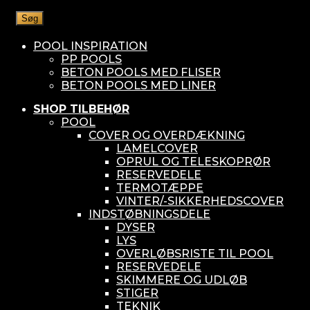
Søg
POOL INSPIRATION
PP POOLS
BETON POOLS MED FLISER
BETON POOLS MED LINER
SHOP TILBEHØR
POOL
COVER OG OVERDÆKNING
LAMELCOVER
OPRUL OG TELESKOPRØR
RESERVEDELE
TERMOTÆPPE
VINTER/-SIKKERHEDSCOVER
INDSTØBNINGSDELE
DYSER
LYS
OVERLØBSRISTE TIL POOL
RESERVEDELE
SKIMMERE OG UDLØB
STIGER
TEKNIK