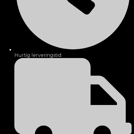
Hurtig lerveringstid