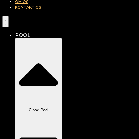
OM OS
KONTAKT OS
POOL
Close Pool