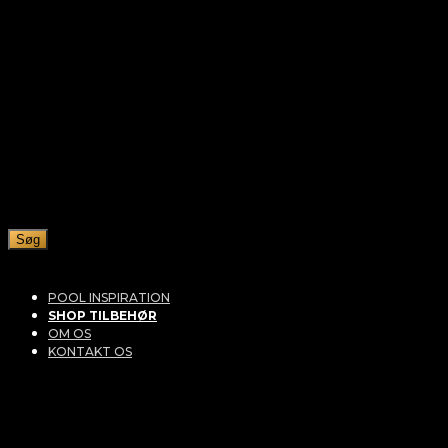
Søg
POOL INSPIRATION
SHOP TILBEHØR
OM OS
KONTAKT OS