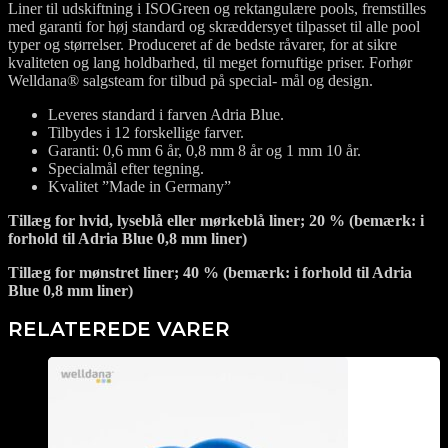
Liner til udskiftning i ISOGreen og rektangulære pools, fremstilles
med garanti for høj standard og skræddersyet tilpasset til alle pool
typer og størrelser. Produceret af de bedste råvarer, for at sikre
kvaliteten og lang holdbarhed, til meget fornuftige priser. Forhør
Welldana® salgsteam for tilbud på special- mål og design.
Leveres standard i farven Adria Blue.
Tilbydes i 12 forskellige farver.
Garanti: 0,6 mm 6 år, 0,8 mm 8 år og 1 mm 10 år.
Specialmål efter tegning.
Kvalitet ”Made in Germany”
Tillæg for hvid, lyseblå eller mørkeblå liner; 20 % (bemærk: i
forhold til Adria Blue 0,8 mm liner)
Tillæg for mønstret liner; 40 % (bemærk: i forhold til Adria
Blue 0,8 mm liner)
RELATEREDE VARER