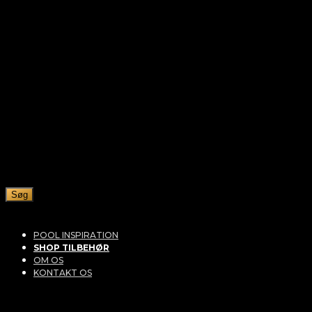
Søg
POOL INSPIRATION
SHOP TILBEHØR
OM OS
KONTAKT OS