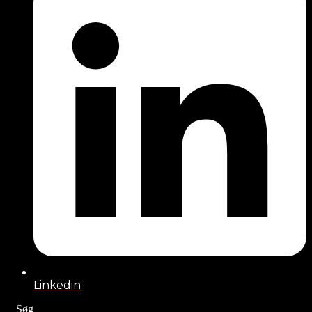
Linkedin
Søg