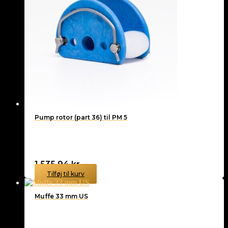
Pump rotor (part 36) til PM 5
1.535,94
kr.
Tilføj til kurv
Muffe 33 mm US