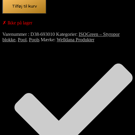
Bredde
Ryd
Tilføj til kurv
✗ Ikke på lager
Varenummer
D38-693010
Kategorier
ISOGreen – Styropor
blokke
,
Pool
,
Pools
Mærke
Welldana Produkter