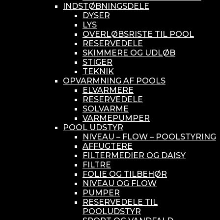
INDSTØBNINGSDELE
DYSER
LYS
OVERLØBSRISTE TIL POOL
RESERVEDELE
SKIMMERE OG UDLØB
STIGER
TEKNIK
OPVARMNING AF POOLS
ELVARMERE
RESERVEDELE
SOLVARME
VARMEPUMPER
POOL UDSTYR
NIVEAU – FLOW – POOLSTYRING
AFFUGTERE
FILTERMEDIER OG DAISY
FILTRE
FOLIE OG TILBEHØR
NIVEAU OG FLOW
PUMPER
RESERVEDELE TIL
POOLUDSTYR