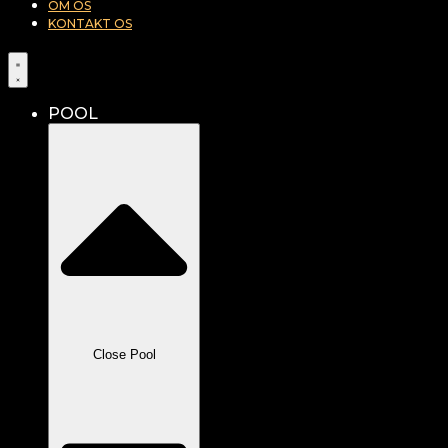
OM OS
KONTAKT OS
POOL
Close Pool