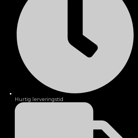
Hurtig lerveringstid