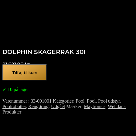
DOLPHIN SKAGERRAK 30I
21.621,88
kr.
Tilføj til kurv
✓ 10 på lager
Varenummer
33-001001
Kategorier
Pool
,
Pool
,
Pool udstyr
,
Poolrobotter
,
Rengøring
,
Udgået
Mærker
Maytronics
,
Welldana
Produkter