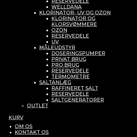
RESERVEDELE
WELLDANA
KLORINATOR- UV OG OZON
KLORINATOR OG
KLORSVØMMERE
OZON
RESERVEDELE
UV
MÅLEUDSTYR
DOSERINGSPUMPER
PRIVAT BRUG
PRO BRUG
RESERVEDELE
TERMOMETRE
SALTANLÆG
RAFFINERET SALT
RESERVEDELE
SALTGENERATORER
OUTLET
KURV
OM OS
KONTAKT OS