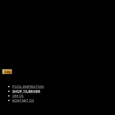
Søg
POOL INSPIRATION
SHOP TILBEHØR
OM OS
KONTAKT OS