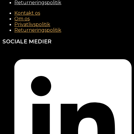
Returneringspolitik
Kontakt os
Om os
Privatlivspolitik
Returneringspolitik
SOCIALE MEDIER