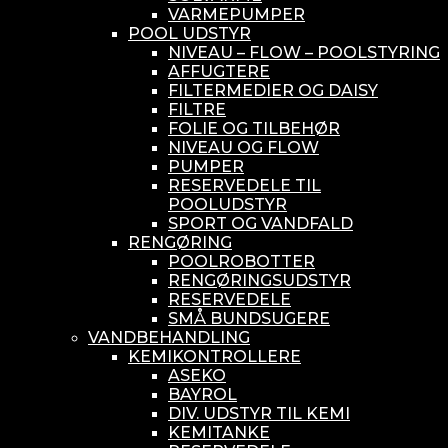
VARMEPUMPER
POOL UDSTYR
NIVEAU – FLOW – POOLSTYRING
AFFUGTERE
FILTERMEDIER OG DAISY
FILTRE
FOLIE OG TILBEHØR
NIVEAU OG FLOW
PUMPER
RESERVEDELE TIL
POOLUDSTYR
SPORT OG VANDFALD
RENGØRING
POOLROBOTTER
RENGØRINGSUDSTYR
RESERVEDELE
SMÅ BUNDSUGERE
VANDBEHANDLING
KEMIKONTROLLERE
ASEKO
BAYROL
DIV. UDSTYR TIL KEMI
KEMITANKE