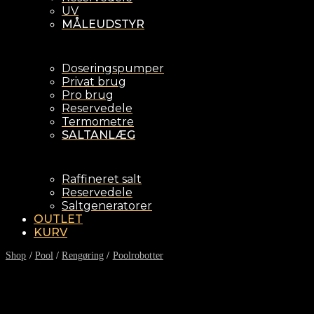
UV
MÅLEUDSTYR
Doseringspumper
Privat brug
Pro brug
Reservedele
Termometre
SALTANLÆG
Raffineret salt
Reservedele
Saltgeneratorer
OUTLET
KURV
Shop
/
Pool
/
Rengøring
/
Poolrobotter