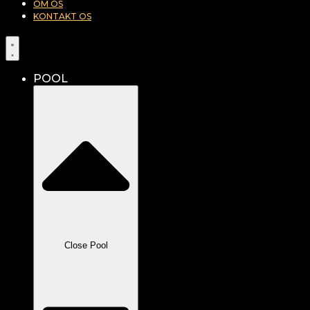
OM OS
KONTAKT OS
POOL
Close Pool