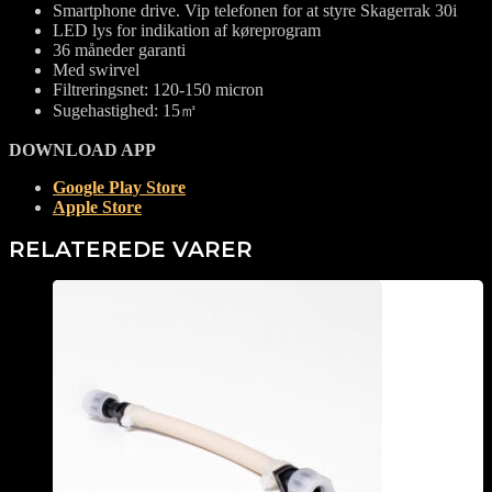
Smartphone drive. Vip telefonen for at styre Skagerrak 30i
LED lys for indikation af køreprogram
36 måneder garanti
Med swirvel
Filtreringsnet: 120-150 micron
Sugehastighed: 15㎥
DOWNLOAD APP
Google Play Store
Apple Store
RELATEREDE VARER