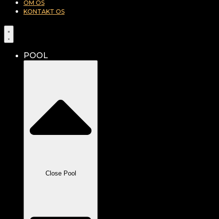
OM OS
KONTAKT OS
POOL
Close Pool