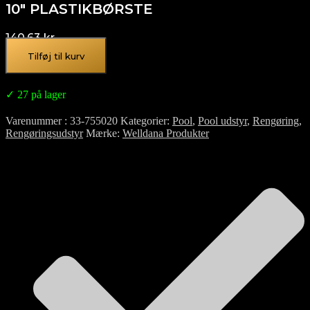
10″ PLASTIKBØRSTE
140,63
kr.
Tilføj til kurv
✓ 27 på lager
Varenummer
33-755020
Kategorier
Pool
,
Pool udstyr
,
Rengøring
,
Rengøringsudstyr
Mærke
Welldana Produkter