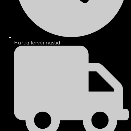
Hurtig lerveringstid