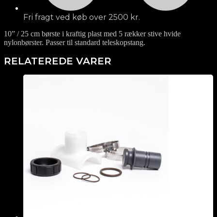
Fri fragt ved køb over 2500 kr.
10” / 25 cm børste i kraftig plast med 5 rækker stive hvide
nylonbørster. Passer til standard teleskopstang.
RELATEREDE VARER