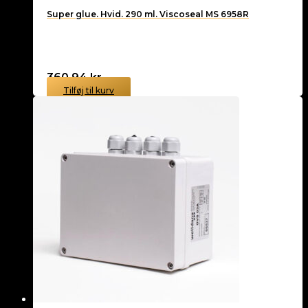
Super glue. Hvid. 290 ml. Viscoseal MS 6958R
360,94
kr.
Tilføj til kurv