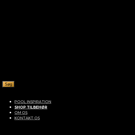
Søg
POOL INSPIRATION
SHOP TILBEHØR
OM OS
KONTAKT OS