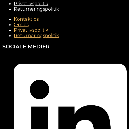
Privatlivspolitik
Returneringspolitik
Kontakt os
Om os
Privatlivspolitik
Returneringspolitik
SOCIALE MEDIER