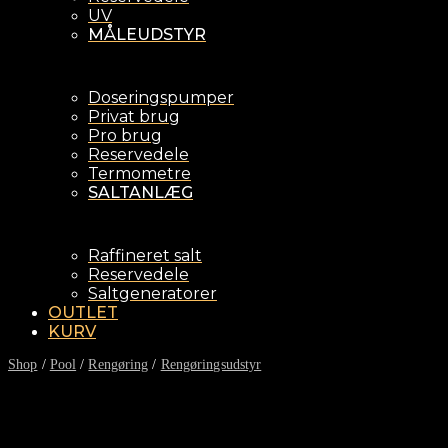
UV
MÅLEUDSTYR
Doseringspumper
Privat brug
Pro brug
Reservedele
Termometre
SALTANLÆG
Raffineret salt
Reservedele
Saltgeneratorer
OUTLET
KURV
Shop
/
Pool
/
Rengøring
/
Rengøringsudstyr