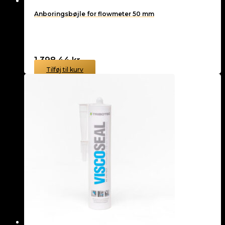
Anboringsbøjle for flowmeter 50 mm
1.398,44
kr.
Tilføj til kurv