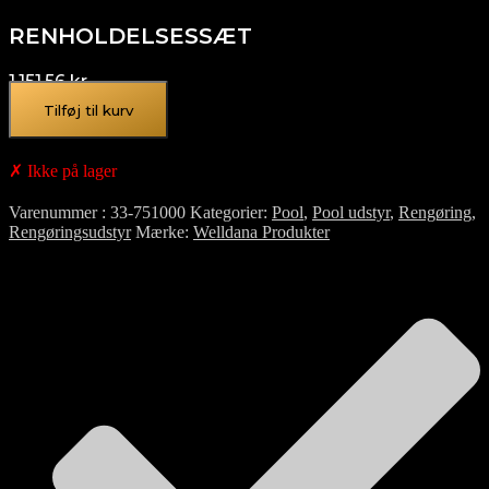
RENHOLDELSESSÆT
1.151,56
kr.
Tilføj til kurv
✗ Ikke på lager
Varenummer
33-751000
Kategorier
Pool
,
Pool udstyr
,
Rengøring
,
Rengøringsudstyr
Mærke
Welldana Produkter