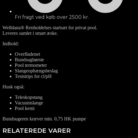
Fri fragt ved køb over 2500 kr.
Welldana® Renholdelses startsæt for privat pool.
Leveres samlet i smart æske.
Indhold:
Overfladenet
Bundsugbørste
Pool termometer
Slangeophængsbeslag
Teststrips for cl/pH
Husk også:
Teleskopstang
Vacuumslange
Pool kemi
Bundsugeren kræver min. 0,75 HK pumpe
RELATEREDE VARER