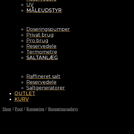
UV
MÅLEUDSTYR
Doseringspumper
Privat brug
Pro brug
Reservedele
Termometre
SALTANLÆG
Raffineret salt
Reservedele
Saltgeneratorer
OUTLET
KURV
Shop
/
Pool
/
Rengøring
/
Rengøringsudstyr