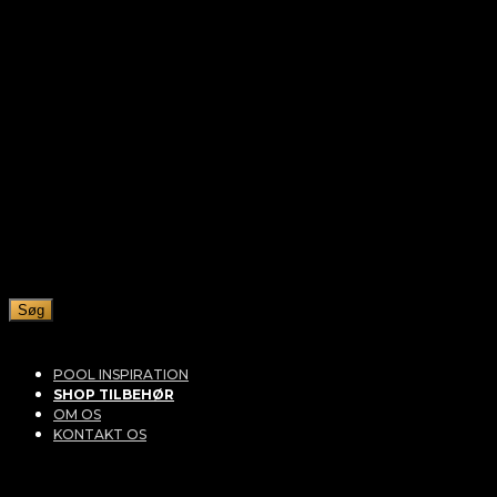
Søg
POOL INSPIRATION
SHOP TILBEHØR
OM OS
KONTAKT OS