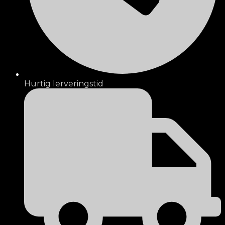
Hurtig lerveringstid