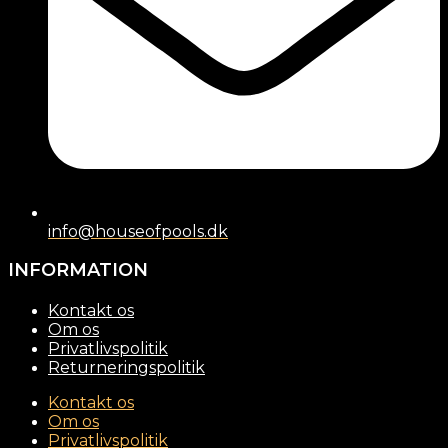
info@houseofpools.dk
INFORMATION
Kontakt os
Om os
Privatlivspolitik
Returneringspolitik
Kontakt os
Om os
Privatlivspolitik