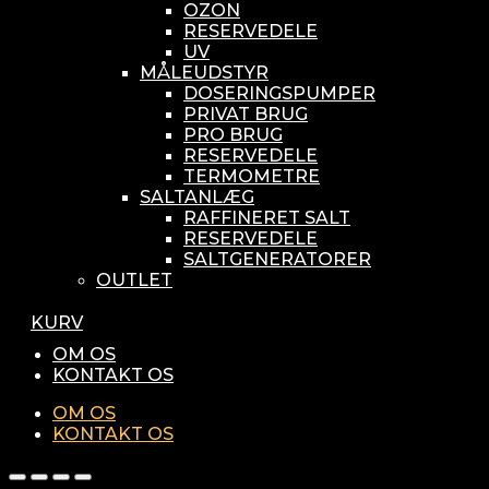
OZON
RESERVEDELE
UV
MÅLEUDSTYR
DOSERINGSPUMPER
PRIVAT BRUG
PRO BRUG
RESERVEDELE
TERMOMETRE
SALTANLÆG
RAFFINERET SALT
RESERVEDELE
SALTGENERATORER
OUTLET
KURV
OM OS
KONTAKT OS
OM OS
KONTAKT OS