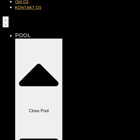
OM OS
KONTAKT OS
POOL
Close Pool