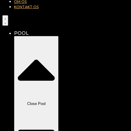
OM OS
KONTAKT OS
POOL
Close Pool