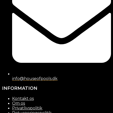
info@houseofpools.dk
INFORMATION
Kontakt os
Om os
Privatlivspolitik
Returneringspolitik