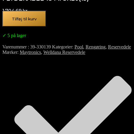
1.704,69
kr.
Tilføj til kurv
✓ 5 på lager
Varenummer
39-330139
Kategorier
Pool
,
Rengøring
,
Reservedele
Mærker
Maytronics
,
Welldana Reservedele