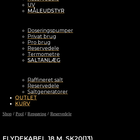
UV
MÅLEUDSTYR
Doseringspumper
Privat brug
Pro brug
Reservedele
Termometre
SALTANLÆG
Raffineret salt
Reservedele
Saltgeneratorer
OUTLET
KURV
Shop
/
Pool
/
Rengøring
/
Reservedele
FLYDEKABEL 18 M. SK20(13)