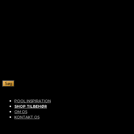
Søg
POOL INSPIRATION
SHOP TILBEHØR
OM OS
KONTAKT OS