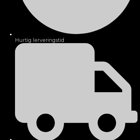
Hurtig lerveringstid