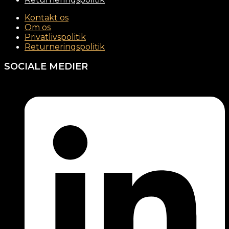
Kontakt os
Om os
Privatlivspolitik
Returneringspolitik
SOCIALE MEDIER