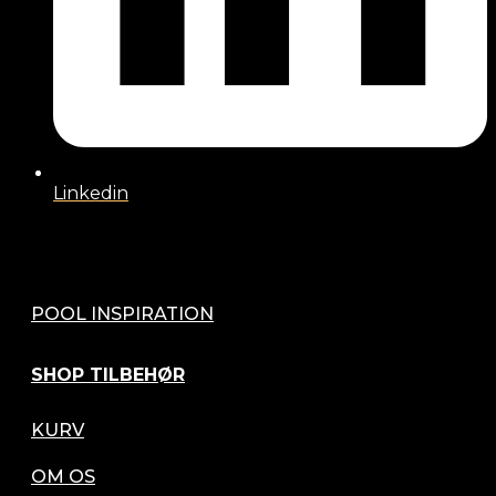
Linkedin
POOL INSPIRATION
SHOP TILBEHØR
KURV
OM OS