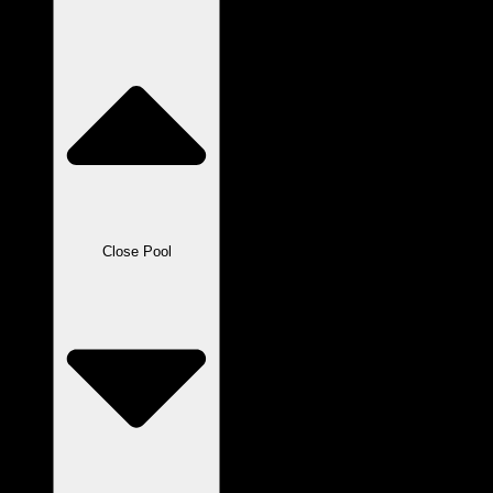
Close Pool