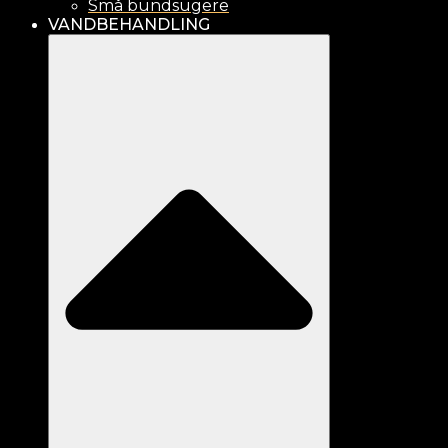
Små bundsugere
VANDBEHANDLING