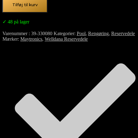
Tilføj til kurv
✓ 48 på lager
Varenummer
39-330080
Kategorier
Pool
,
Rengøring
,
Reservedele
Mærker
Maytronics
,
Welldana Reservedele