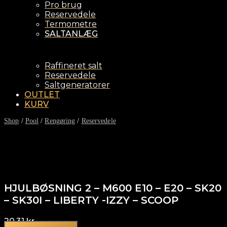
Pro brug
Reservedele
Termometre
SALTANLÆG
Raffineret salt
Reservedele
Saltgeneratorer
OUTLET
KURV
Shop
/
Pool
/
Rengøring
/
Reservedele
HJULBØSNING 2 – M600 E10 – E20 – SK20
– SK30I – LIBERTY -IZZY – SCOOP
20,31
kr.