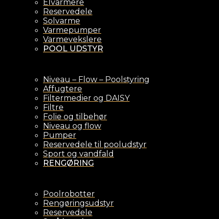
Elvarmere
Reservedele
Solvarme
Varmepumper
Varmevekslere
POOL UDSTYR
Niveau – Flow – Poolstyring
Affugtere
Filtermedier og DAISY
Filtre
Folie og tilbehør
Niveau og flow
Pumper
Reservedele til pooludstyr
Sport og vandfald
RENGØRING
Poolrobotter
Rengøringsudstyr
Reservedele