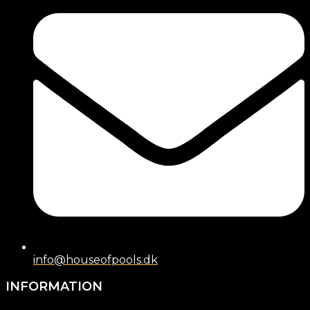
info@houseofpools.dk
INFORMATION