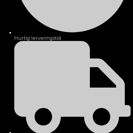
Hurtig lerveringstid