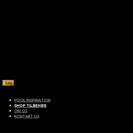
Søg
POOL INSPIRATION
SHOP TILBEHØR
OM OS
KONTAKT OS