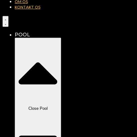
OM OS
KONTAKT OS
POOL
Close Pool