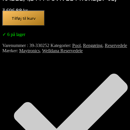
3.696,88
kr.
Tilføj til kurv
✓ 6 på lager
Varenummer
39-330252
Kategorier
Pool
,
Rengøring
,
Reservedele
Mærker
Maytronics
,
Welldana Reservedele