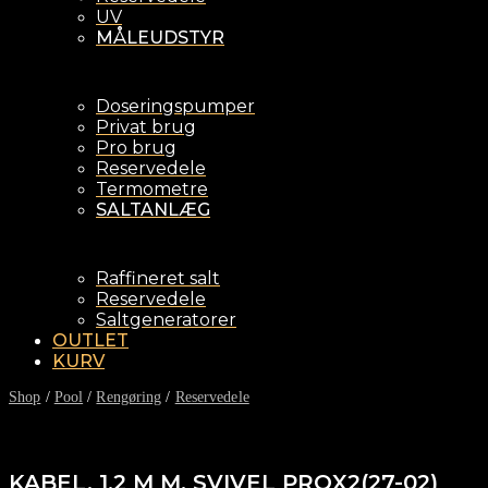
UV
MÅLEUDSTYR
Doseringspumper
Privat brug
Pro brug
Reservedele
Termometre
SALTANLÆG
Raffineret salt
Reservedele
Saltgeneratorer
OUTLET
KURV
Shop
/
Pool
/
Rengøring
/
Reservedele
KABEL, 1,2 M M. SVIVEL PROX2(27-02)