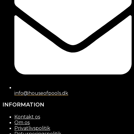
info@houseofpools.dk
INFORMATION
Kontakt os
Om os
Privatlivspolitik
Returneringspolitik