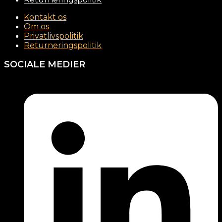
Kontakt os
Om os
Privatlivspolitik
Returneringspolitik
SOCIALE MEDIER