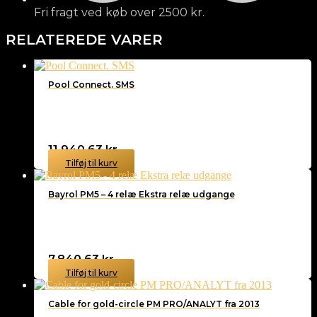
Fri fragt ved køb over 2500 kr.
RELATEREDE VARER
Pool Connect. SMS
11.940,63
kr.
Tilføj til kurv
Bayrol PM5 – 4 relæ Ekstra relæ udgange
7.840,63
kr.
Tilføj til kurv
Cable for gold-circle PM PRO/ANALYT fra 2013