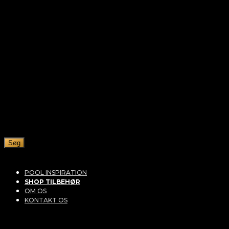
Søg
POOL INSPIRATION
SHOP TILBEHØR
OM OS
KONTAKT OS