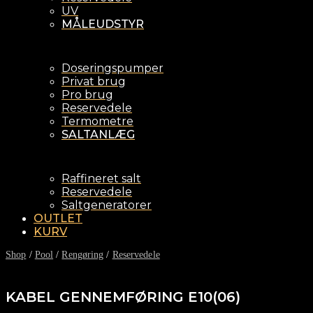
UV
MÅLEUDSTYR
Doseringspumper
Privat brug
Pro brug
Reservedele
Termometre
SALTANLÆG
Raffineret salt
Reservedele
Saltgeneratorer
OUTLET
KURV
Shop
/
Pool
/
Rengøring
/
Reservedele
KABEL GENNEMFØRING E10(06)