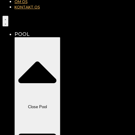
OM OS
KONTAKT OS
POOL
Close Pool