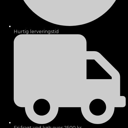
Hurtig lerveringstid
Fri fragt ved køb over 2500 kr.