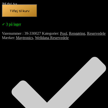
35,94
kr.
Tilføj til kurv
✓ 3 på lager
Varenummer
39-330027
Kategorier
Pool
,
Rengøring
,
Reservedele
Mærker
Maytronics
,
Welldana Reservedele