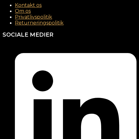
Kontakt os
Om os
Privatlivspolitik
Returneringspolitik
SOCIALE MEDIER