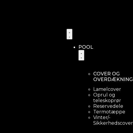
POOL
COVER OG
OVERDÆKNING
Lamelcover
Oprul og
teleskoprør
Reservedele
Termotæppe
Vinter/-
Sikkerhedscover