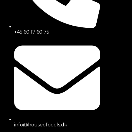
+45 60 17 60 75
info@houseofpools.dk