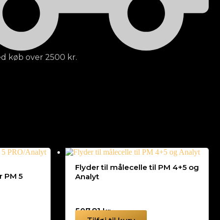
ved køb over 2500 kr.
Flyder til målecelle til PM 4+5 og
or PM 5
Analyt
507,81
kr.