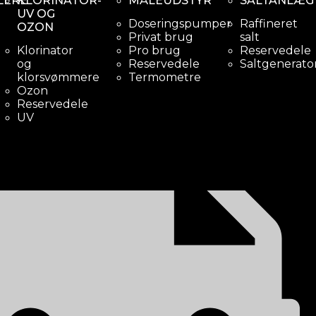
LERE
KLORINATOR-
MÅLEUDSTYR
SALTANLÆG
UV OG
Doseringspumper
Raffineret
OZON
Privat brug
salt
Klorinator
Pro brug
Reservedele
og
Reservedele
Saltgenerato
klorsvømmere
Termometre
Ozon
veringstid
Reservedele
UV