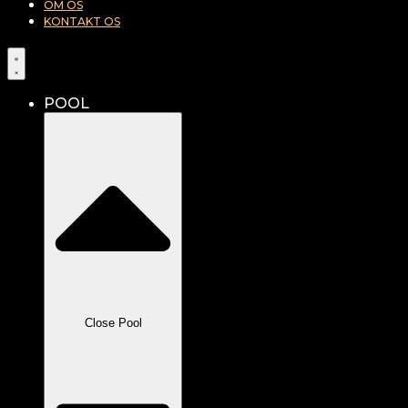
OM OS
KONTAKT OS
POOL
Close Pool