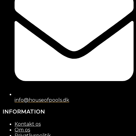
info@houseofpools.dk
INFORMATION
Kontakt os
Om os
Privatlivspolitik