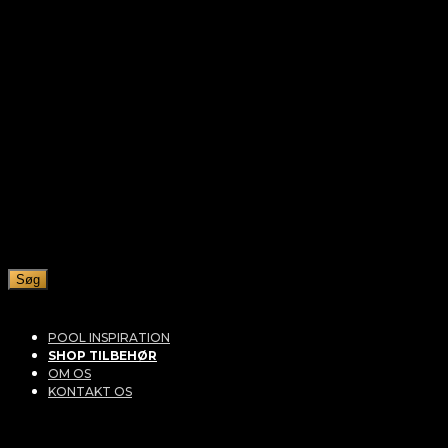
Søg
POOL INSPIRATION
SHOP TILBEHØR
OM OS
KONTAKT OS