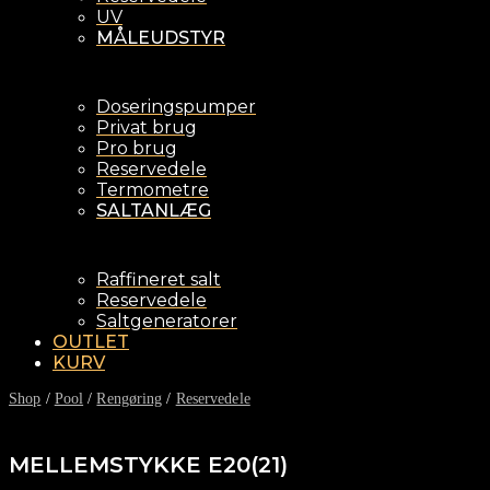
UV
MÅLEUDSTYR
Doseringspumper
Privat brug
Pro brug
Reservedele
Termometre
SALTANLÆG
Raffineret salt
Reservedele
Saltgeneratorer
OUTLET
KURV
Shop
/
Pool
/
Rengøring
/
Reservedele
MELLEMSTYKKE E20(21)