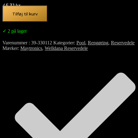
45,31
kr.
Tilføj til kurv
✓ 2 på lager
Varenummer
39-330112
Kategorier
Pool
,
Rengøring
,
Reservedele
Mærker
Maytronics
,
Welldana Reservedele