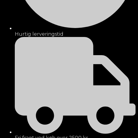
Hurtig lerveringstid
Fri fragt ved køb over 2500 kr.