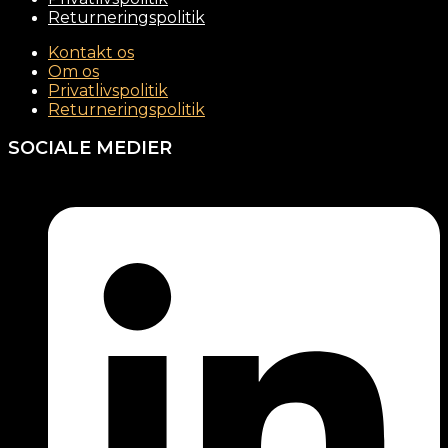
Returneringspolitik
Kontakt os
Om os
Privatlivspolitik
Returneringspolitik
SOCIALE MEDIER