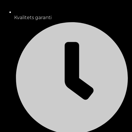
Kvalitets garanti