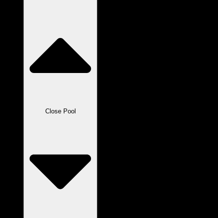
Close Pool