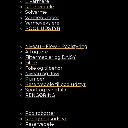
Elvarmere
Reservedele
Solvarme
Varmepumper
Varmevekslere
POOL UDSTYR
Niveau – Flow – Poolstyring
Affugtere
Filtermedier og DAISY
Filtre
Folie og tilbehør
Niveau og flow
Pumper
Reservedele til pooludstyr
Sport og vandfald
RENGØRING
Poolrobotter
Rengøringsudstyr
Reservedele