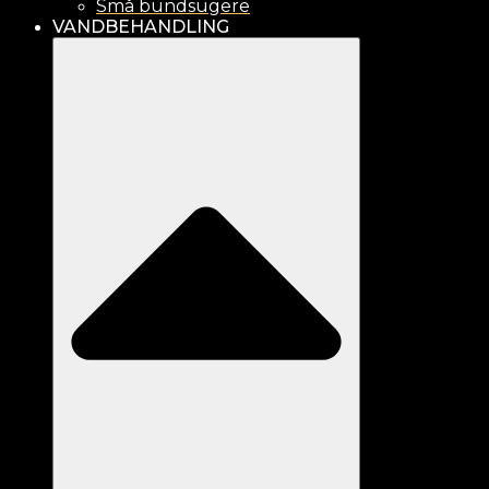
Små bundsugere
VANDBEHANDLING