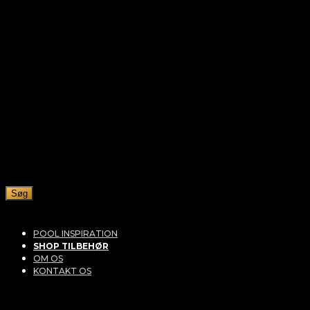
Søg
POOL INSPIRATION
SHOP TILBEHØR
OM OS
KONTAKT OS