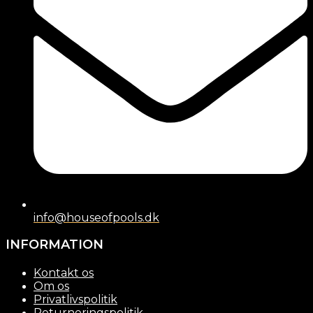
info@houseofpools.dk
INFORMATION
Kontakt os
Om os
Privatlivspolitik
Returneringspolitik