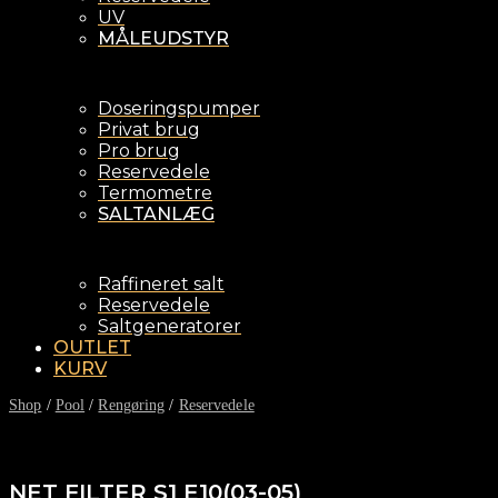
UV
MÅLEUDSTYR
Doseringspumper
Privat brug
Pro brug
Reservedele
Termometre
SALTANLÆG
Raffineret salt
Reservedele
Saltgeneratorer
OUTLET
KURV
Shop
/
Pool
/
Rengøring
/
Reservedele
NET FILTER S1 E10(03-05)