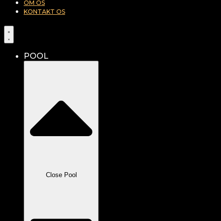
OM OS
KONTAKT OS
POOL
Close Pool