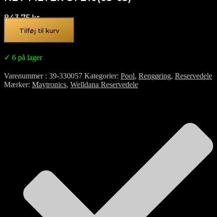
843,75
kr.
Tilføj til kurv
✓ 6 på lager
Varenummer
39-330057
Kategorier
Pool
,
Rengøring
,
Reservedele
Mærker
Maytronics
,
Welldana Reservedele