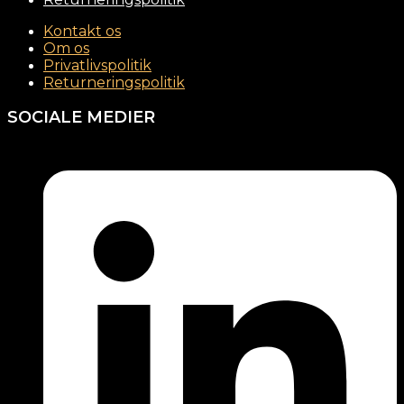
Kontakt os
Om os
Privatlivspolitik
Returneringspolitik
SOCIALE MEDIER