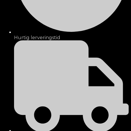
Hurtig lerveringstid