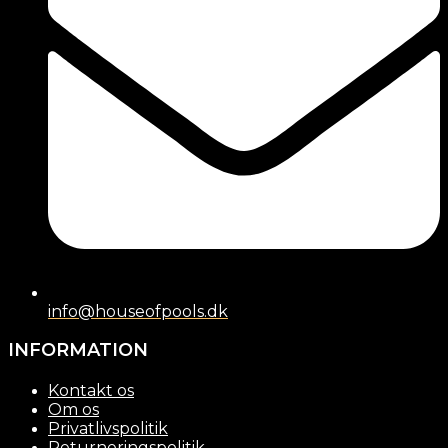
info@houseofpools.dk
INFORMATION
Kontakt os
Om os
Privatlivspolitik
Returneringspolitik