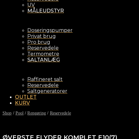
UV
MÅLEUDSTYR
Doseringspumper
Privat brug
Pro brug
Reservedele
Termometre
SALTANLÆG
Raffineret salt
Reservedele
Saltgeneratorer
OUTLET
KURV
Shop
/
Pool
/
Rengøring
/
Reservedele
ØVERSTE FLYDER KOMPLET E10(7)