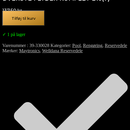
137,50
kr.
Tilføj til kurv
✓ 1 på lager
Varenummer
39-330028
Kategorier
Pool
,
Rengøring
,
Reservedele
Mærker
Maytronics
,
Welldana Reservedele