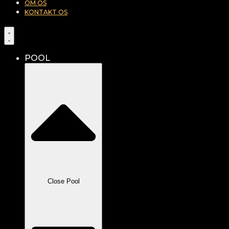
OM OS
KONTAKT OS
POOL
Close Pool