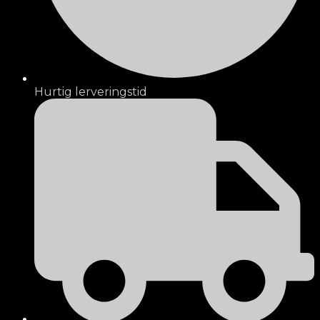
Hurtig lerveringstid