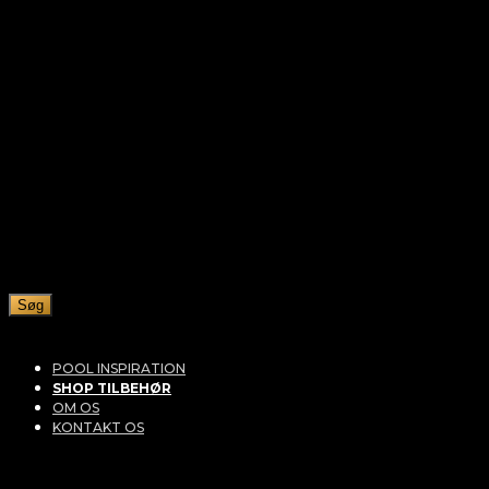
Søg
POOL INSPIRATION
SHOP TILBEHØR
OM OS
KONTAKT OS