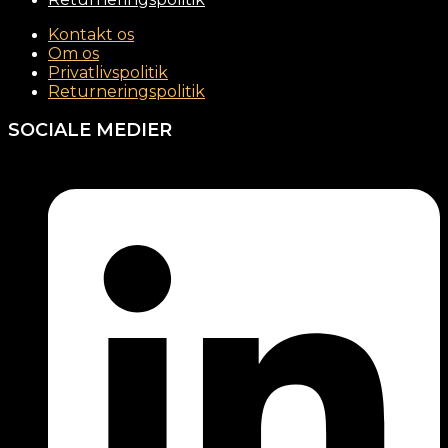
Kontakt os
Om os
Privatlivspolitik
Returneringspolitik
SOCIALE MEDIER