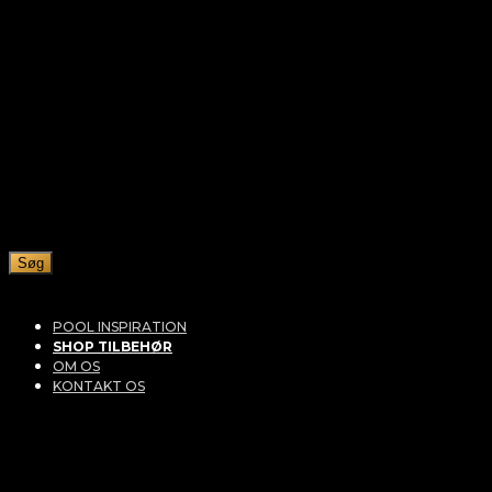
Søg
POOL INSPIRATION
SHOP TILBEHØR
OM OS
KONTAKT OS