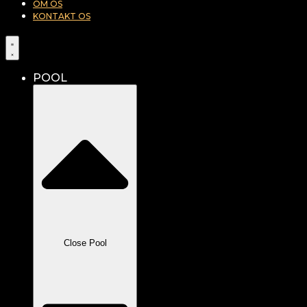
OM OS
KONTAKT OS
POOL
Close Pool