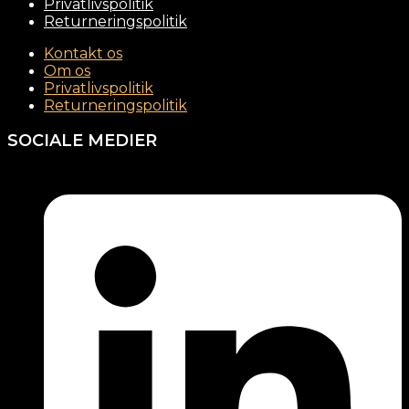
Privatlivspolitik
Returneringspolitik
Kontakt os
Om os
Privatlivspolitik
Returneringspolitik
SOCIALE MEDIER