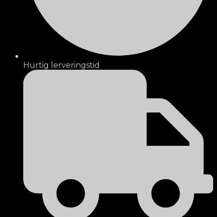
Hurtig lerveringstid