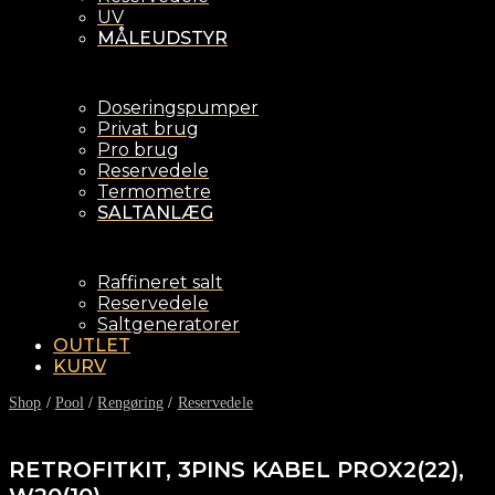
UV
MÅLEUDSTYR
Doseringspumper
Privat brug
Pro brug
Reservedele
Termometre
SALTANLÆG
Raffineret salt
Reservedele
Saltgeneratorer
OUTLET
KURV
Shop
/
Pool
/
Rengøring
/
Reservedele
RETROFITKIT, 3PINS KABEL PROX2(22),