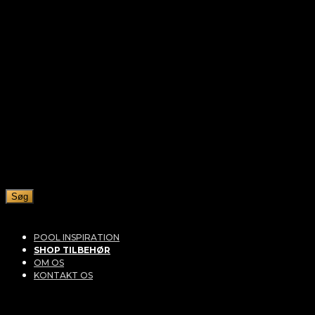
Søg
POOL INSPIRATION
SHOP TILBEHØR
OM OS
KONTAKT OS