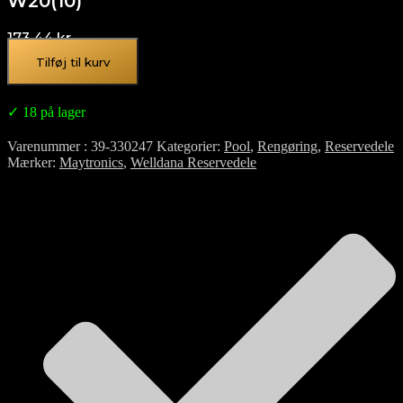
W20(10)
173,44
kr.
Tilføj til kurv
✓ 18 på lager
Varenummer
39-330247
Kategorier
Pool
,
Rengøring
,
Reservedele
Mærker
Maytronics
,
Welldana Reservedele