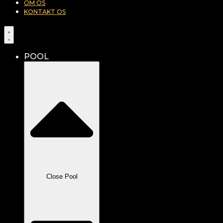
OM OS
KONTAKT OS
POOL
Close Pool