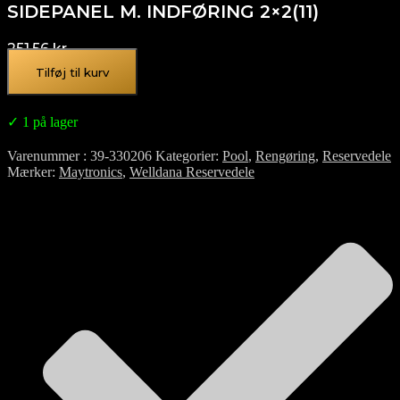
SIDEPANEL M. INDFØRING 2×2(11)
251,56
kr.
Tilføj til kurv
✓ 1 på lager
Varenummer
39-330206
Kategorier
Pool
,
Rengøring
,
Reservedele
Mærker
Maytronics
,
Welldana Reservedele