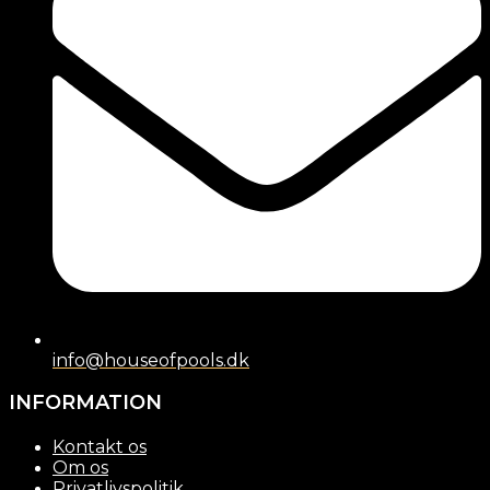
info@houseofpools.dk
INFORMATION
Kontakt os
Om os
Privatlivspolitik