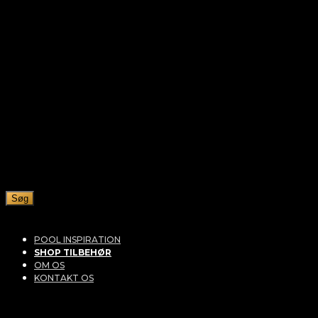
Søg
POOL INSPIRATION
SHOP TILBEHØR
OM OS
KONTAKT OS