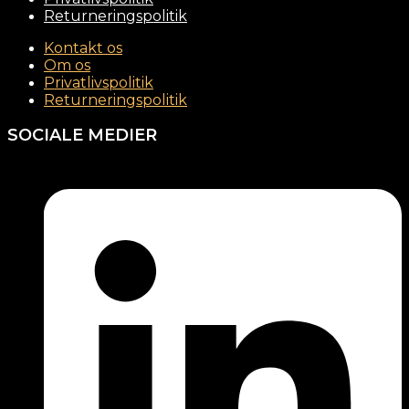
Returneringspolitik
Kontakt os
Om os
Privatlivspolitik
Returneringspolitik
SOCIALE MEDIER