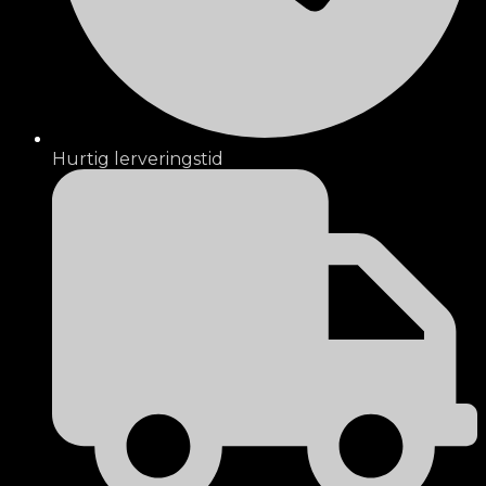
Hurtig lerveringstid