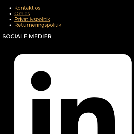
Kontakt os
Om os
Privatlivspolitik
Returneringspolitik
SOCIALE MEDIER