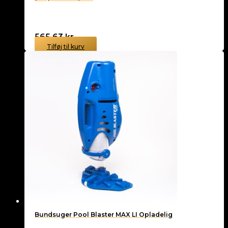
565,63
kr.
Tilføj til kurv
Bundsuger Pool Blaster MAX LI Opladelig