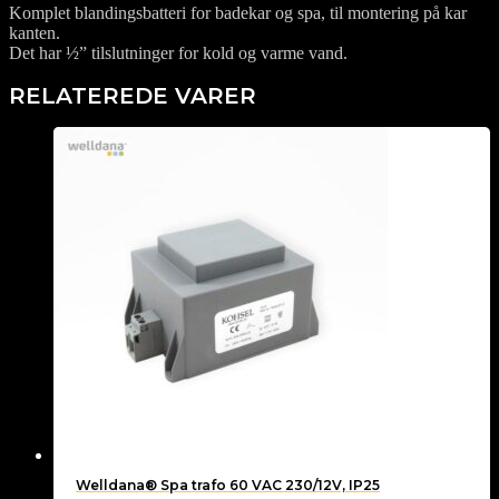
Komplet blandingsbatteri for badekar og spa, til montering på kar
kanten.
Det har ½” tilslutninger for kold og varme vand.
RELATEREDE VARER
Welldana® Spa trafo 60 VAC 230/12V, IP25