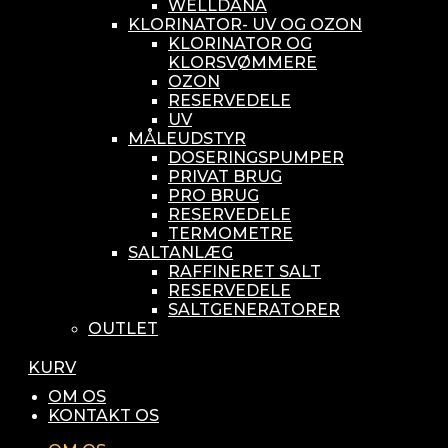
WELLDANA
KLORINATOR- UV OG OZON
KLORINATOR OG
KLORSVØMMERE
OZON
RESERVEDELE
UV
MÅLEUDSTYR
DOSERINGSPUMPER
PRIVAT BRUG
PRO BRUG
RESERVEDELE
TERMOMETRE
SALTANLÆG
RAFFINERET SALT
RESERVEDELE
SALTGENERATORER
OUTLET
KURV
OM OS
KONTAKT OS