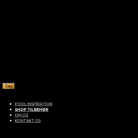
Søg
POOL INSPIRATION
SHOP TILBEHØR
OM OS
KONTAKT OS