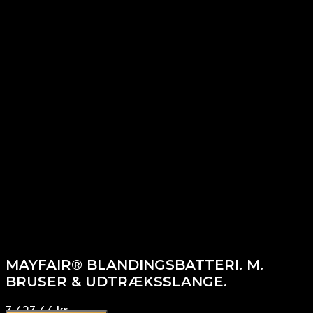
MAYFAIR® BLANDINGSBATTERI. M.
BRUSER & UDTRÆKSSLANGE.
3.423,44
kr.