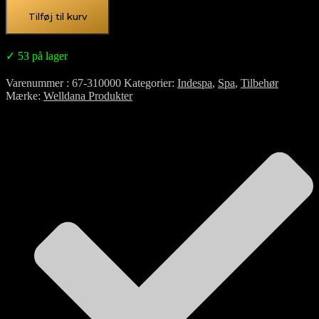
Tilføj til kurv
✓ 53 på lager
Varenummer
67-310000
Kategorier
Indespa
,
Spa
,
Tilbehør
Mærke
Welldana Produkter