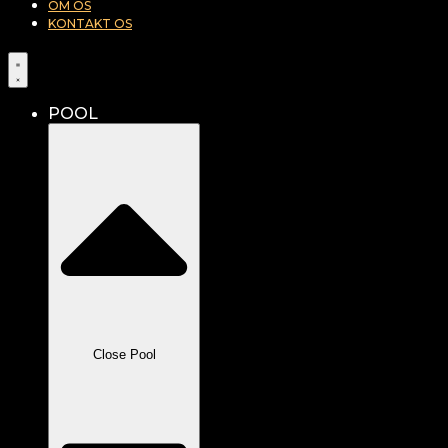
OM OS
KONTAKT OS
POOL
Close Pool