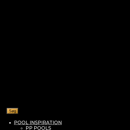
Søg
POOL INSPIRATION
PP POOLS