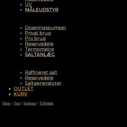
UV
MÅLEUDSTYR
Doseringspumper
Privat brug
Pro brug
Reservedele
Termometre
SALTANLÆG
Raffineret salt
Reservedele
Saltgeneratorer
OUTLET
KURV
Shop
/
Spa
/
Indespa
/
Tilbehør