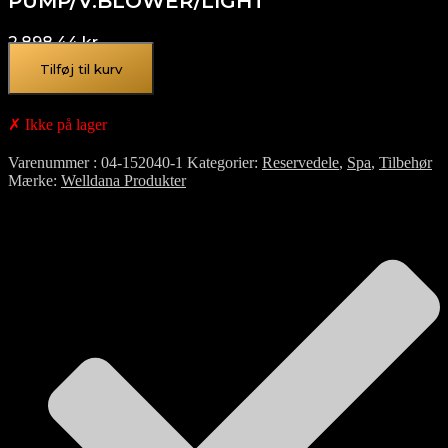
PUMP/V.BLOWER/LIGHT
2.898,44
kr.
Tilføj til kurv
✗ Ikke på lager
Varenummer
04-152040-1
Kategorier
Reservedele
,
Spa
,
Tilbehør
Mærke
Welldana Produkter