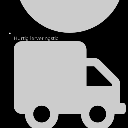
Hurtig lerveringstid