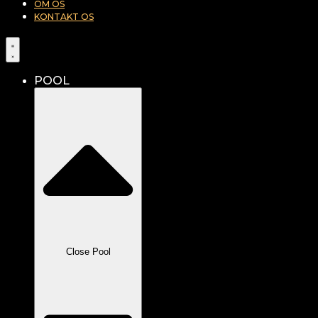
OM OS
KONTAKT OS
POOL
Close Pool