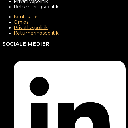
Privatlivspolitik
Returneringspolitik
Kontakt os
Om os
Privatlivspolitik
Returneringspolitik
SOCIALE MEDIER