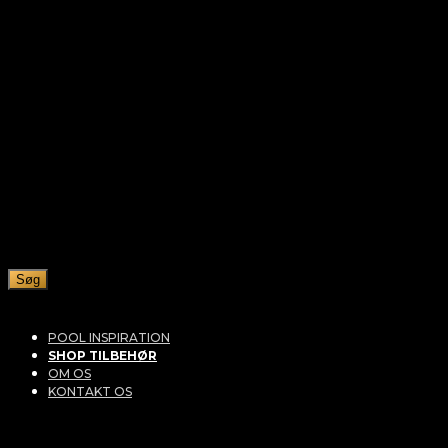
Søg
POOL INSPIRATION
SHOP TILBEHØR
OM OS
KONTAKT OS