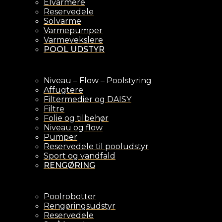
Elvarmere
Reservedele
Solvarme
Varmepumper
Varmevekslere
POOL UDSTYR
Niveau – Flow – Poolstyring
Affugtere
Filtermedier og DAISY
Filtre
Folie og tilbehør
Niveau og flow
Pumper
Reservedele til pooludstyr
Sport og vandfald
RENGØRING
Poolrobotter
Rengøringsudstyr
Reservedele