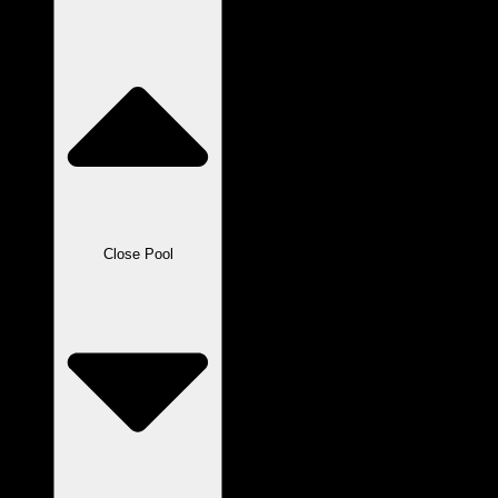
Close Pool