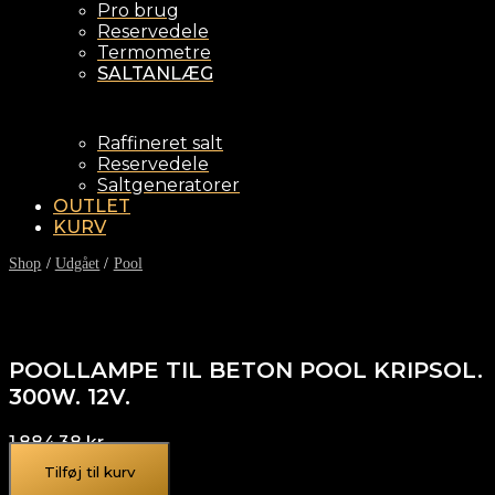
Pro brug
Reservedele
Termometre
SALTANLÆG
Raffineret salt
Reservedele
Saltgeneratorer
OUTLET
KURV
Shop
/
Udgået
/
Pool
POOLLAMPE TIL BETON POOL KRIPSOL.
300W. 12V.
1.884,38
kr.
Tilføj til kurv