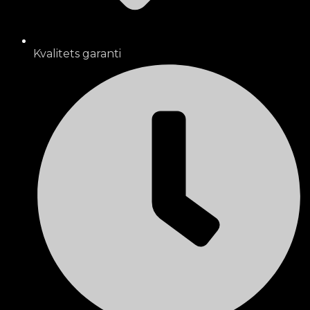
Kvalitets garanti