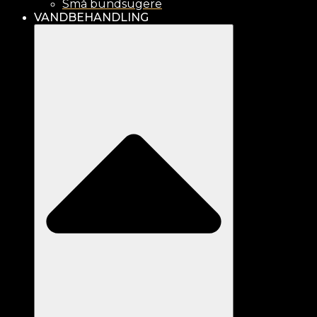
Små bundsugere
VANDBEHANDLING