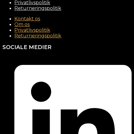
Privatlivspolitik
Returneringspolitik
Kontakt os
Om os
Privatlivspolitik
Returneringspolitik
SOCIALE MEDIER