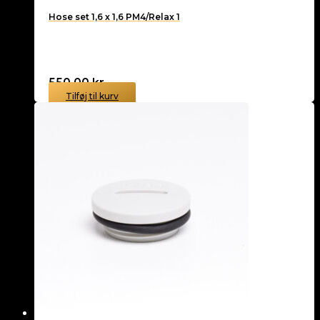
Hose set 1,6 x 1,6 PM4/Relax 1
550,00
kr.
Tilføj til kurv