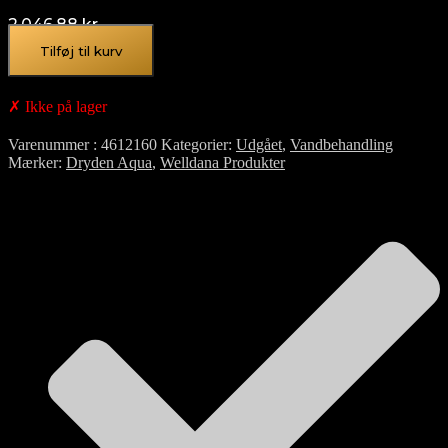
2.046,88
kr.
Tilføj til kurv
✗ Ikke på lager
Varenummer
4612160
Kategorier
Udgået
,
Vandbehandling
Mærker
Dryden Aqua
,
Welldana Produkter