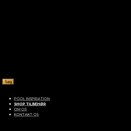
Søg
POOL INSPIRATION
SHOP TILBEHØR
OM OS
KONTAKT OS