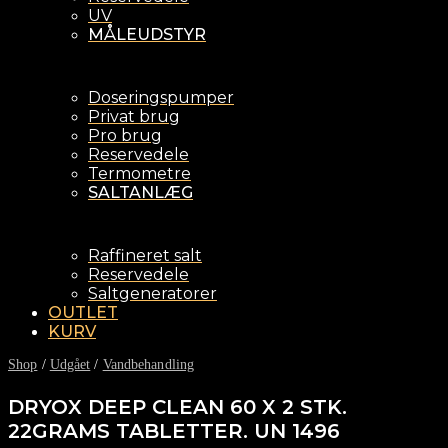
UV
MÅLEUDSTYR
Doseringspumper
Privat brug
Pro brug
Reservedele
Termometre
SALTANLÆG
Raffineret salt
Reservedele
Saltgeneratorer
OUTLET
KURV
Shop
/
Udgået
/
Vandbehandling
DRYOX DEEP CLEAN 60 X 2 STK.
22GRAMS TABLETTER. UN 1496