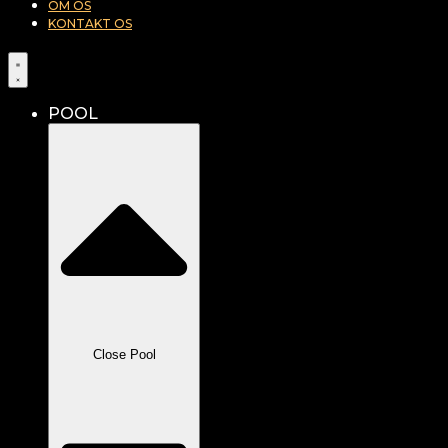
OM OS
KONTAKT OS
POOL
Close Pool