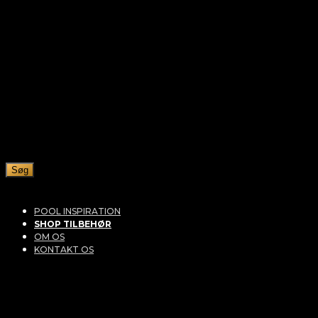
Søg
POOL INSPIRATION
SHOP TILBEHØR
OM OS
KONTAKT OS