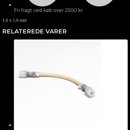
Fri fragt ved køb over 2500 kr.
1,6 x 1,6 mm
RELATEREDE VARER