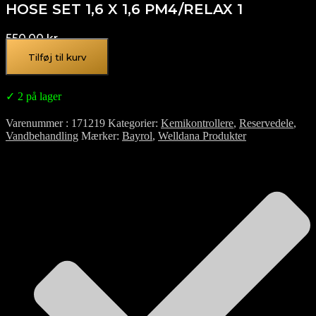
HOSE SET 1,6 X 1,6 PM4/RELAX 1
550,00
kr.
Tilføj til kurv
✓ 2 på lager
Varenummer
171219
Kategorier
Kemikontrollere
,
Reservedele
,
Vandbehandling
Mærker
Bayrol
,
Welldana Produkter