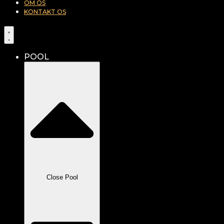
OM OS
KONTAKT OS
POOL
Close Pool