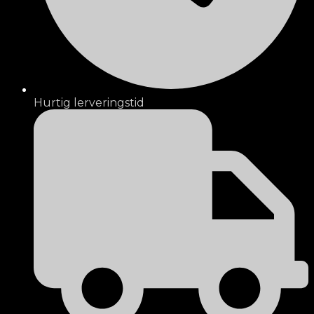
Hurtig lerveringstid