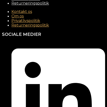
Returneringspolitik
Kontakt os
Om os
Privatlivspolitik
Returneringspolitik
SOCIALE MEDIER