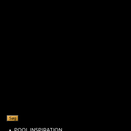
Søg
POOL INSPIRATION