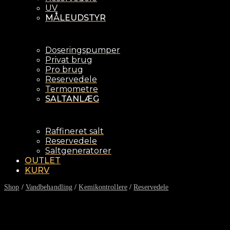
UV
MÅLEUDSTYR
Doseringspumper
Privat brug
Pro brug
Reservedele
Termometre
SALTANLÆG
Raffineret salt
Reservedele
Saltgeneratorer
OUTLET
KURV
Shop
/
Vandbehandling
/
Kemikontrollere
/
Reservedele