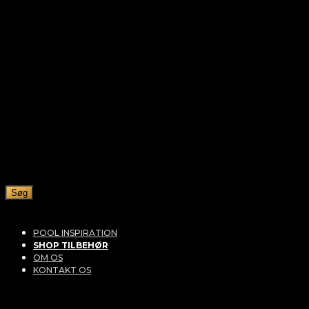
Søg
POOL INSPIRATION
SHOP TILBEHØR
OM OS
KONTAKT OS