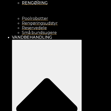
RENGØRING
Poolrobotter
Rengøringsudstyr
Reservedele
Små bundsugere
VANDBEHANDLING