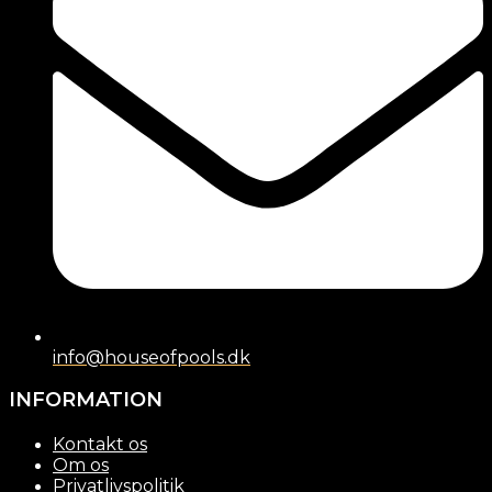
info@houseofpools.dk
INFORMATION
Kontakt os
Om os
Privatlivspolitik