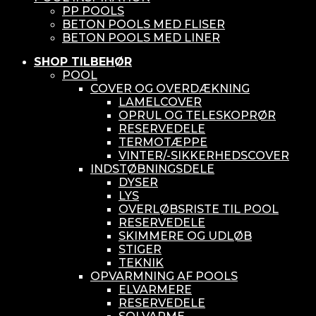
PP POOLS
BETON POOLS MED FLISER
BETON POOLS MED LINER
SHOP TILBEHØR
POOL
COVER OG OVERDÆKNING
LAMELCOVER
OPRUL OG TELESKOPRØR
RESERVEDELE
TERMOTÆPPE
VINTER/-SIKKERHEDSCOVER
INDSTØBNINGSDELE
DYSER
LYS
OVERLØBSRISTE TIL POOL
RESERVEDELE
SKIMMERE OG UDLØB
STIGER
TEKNIK
OPVARMNING AF POOLS
ELVARMERE
RESERVEDELE