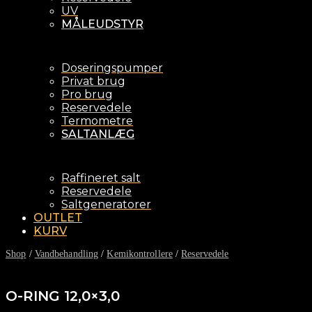
UV
MÅLEUDSTYR
Doseringspumper
Privat brug
Pro brug
Reservedele
Termometre
SALTANLÆG
Raffineret salt
Reservedele
Saltgeneratorer
OUTLET
KURV
Shop
/
Vandbehandling
/
Kemikontrollere
/
Reservedele
O-RING 12,0×3,0