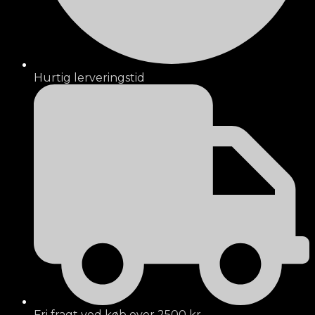
Hurtig lerveringstid
Fri fragt ved køb over 2500 kr.