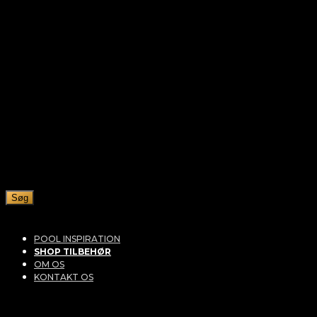
Søg
POOL INSPIRATION
SHOP TILBEHØR
OM OS
KONTAKT OS