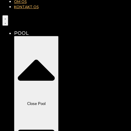
OM OS
KONTAKT OS
POOL
Close Pool