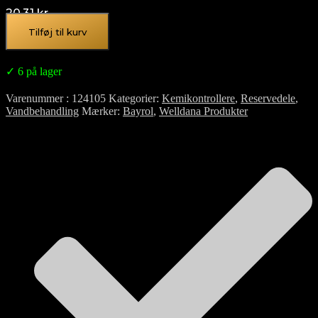
20,31
kr.
Tilføj til kurv
✓ 6 på lager
Varenummer
124105
Kategorier
Kemikontrollere
,
Reservedele
,
Vandbehandling
Mærker
Bayrol
,
Welldana Produkter