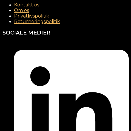
Kontakt os
Om os
Privatlivspolitik
Returneringspolitik
SOCIALE MEDIER