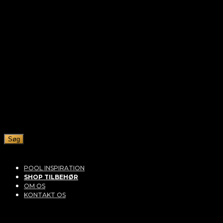
Søg
POOL INSPIRATION
SHOP TILBEHØR
OM OS
KONTAKT OS