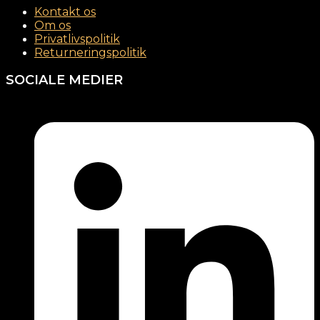
Kontakt os
Om os
Privatlivspolitik
Returneringspolitik
SOCIALE MEDIER