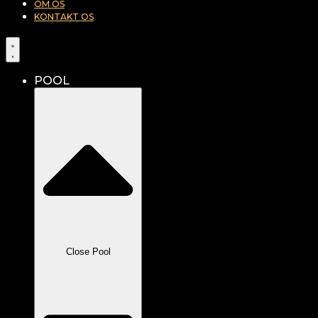
OM OS
KONTAKT OS
POOL
Close Pool