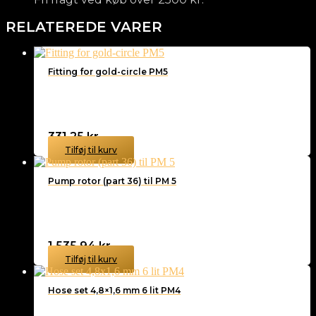
RELATEREDE VARER
Fitting for gold-circle PM5
331,25
kr.
Tilføj til kurv
Pump rotor (part 36) til PM 5
1.535,94
kr.
Tilføj til kurv
Hose set 4,8×1,6 mm 6 lit PM4