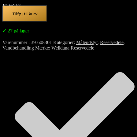
10,94
kr.
Tilføj til kurv
✓ 27 på lager
Varenummer
39-608301
Kategorier
Måleudstyr
,
Reservedele
,
Vandbehandling
Mærke
Welldana Reservedele