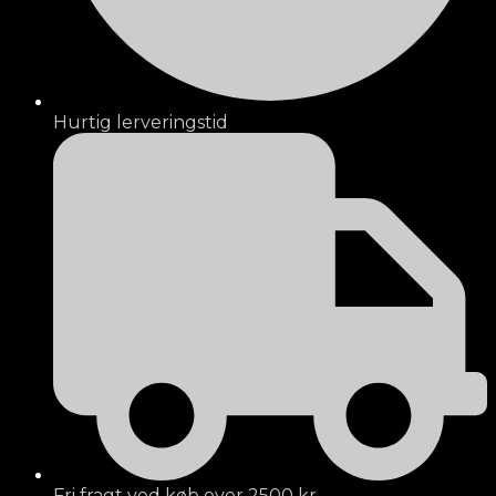
Hurtig lerveringstid
Fri fragt ved køb over 2500 kr.