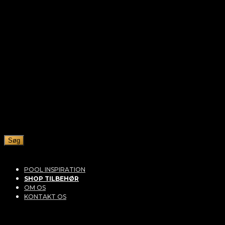
Søg
POOL INSPIRATION
SHOP TILBEHØR
OM OS
KONTAKT OS