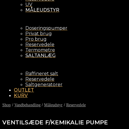
UV
MÅLEUDSTYR
Doseringspumper
Privat brug
Pro brug
Reservedele
Termometre
SALTANLÆG
Raffineret salt
Reservedele
Saltgeneratorer
OUTLET
KURV
Shop
/
Vandbehandling
/
Måleudstyr
/
Reservedele
VENTILSÆDE F/KEMIKALIE PUMPE