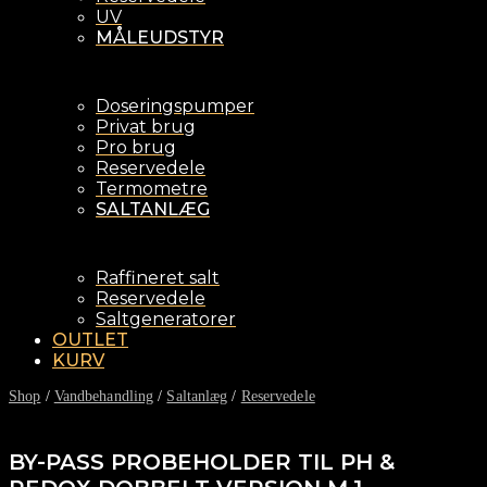
UV
MÅLEUDSTYR
Doseringspumper
Privat brug
Pro brug
Reservedele
Termometre
SALTANLÆG
Raffineret salt
Reservedele
Saltgeneratorer
OUTLET
KURV
Shop
/
Vandbehandling
/
Saltanlæg
/
Reservedele
BY-PASS PROBEHOLDER TIL PH &