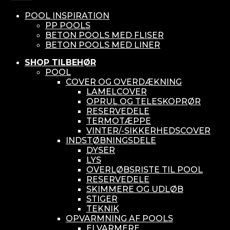
POOL INSPIRATION
PP POOLS
BETON POOLS MED FLISER
BETON POOLS MED LINER
SHOP TILBEHØR
POOL
COVER OG OVERDÆKNING
LAMELCOVER
OPRUL OG TELESKOPRØR
RESERVEDELE
TERMOTÆPPE
VINTER/-SIKKERHEDSCOVER
INDSTØBNINGSDELE
DYSER
LYS
OVERLØBSRISTE TIL POOL
RESERVEDELE
SKIMMERE OG UDLØB
STIGER
TEKNIK
OPVARMNING AF POOLS
ELVARMERE