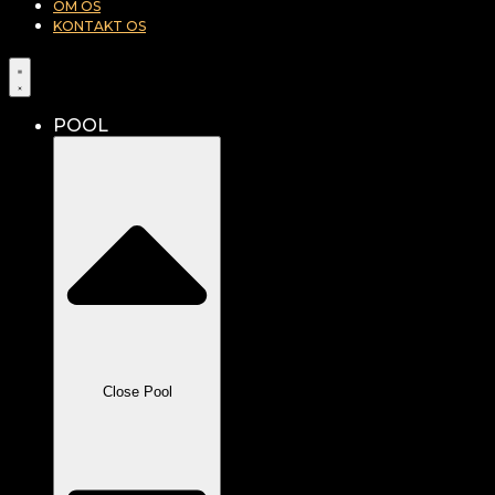
OM OS
KONTAKT OS
POOL
Close Pool