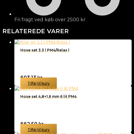
Fri fragt ved køb over 2500 kr.
RELATEREDE VARER
Hose set 3.3 l PM4/Relax l
603,13
kr.
Tilføj til kurv
Hose set 4,8×1,6 mm 6 lit PM4
662,50
kr.
Tilføj til kurv