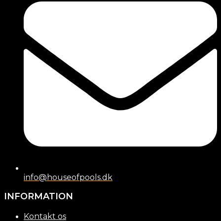
info@houseofpools.dk
INFORMATION
Kontakt os