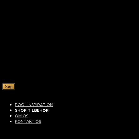
Søg
POOL INSPIRATION
SHOP TILBEHØR
OM OS
KONTAKT OS