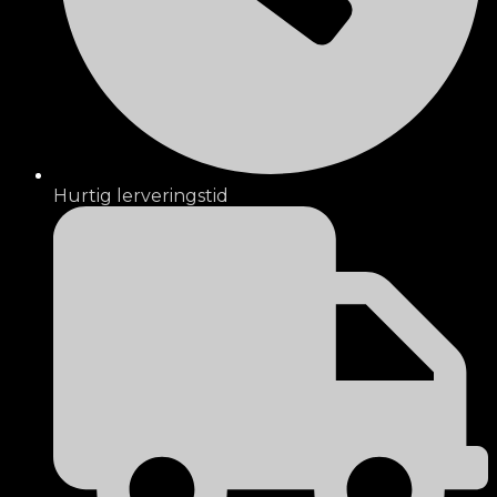
Hurtig lerveringstid